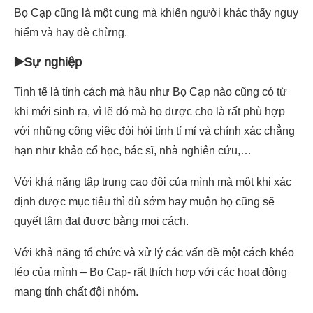
Bọ Cạp cũng là một cung mà khiến người khác thấy nguy
hiểm và hay dè chừng.
▶️Sự nghiệp
Tinh tế là tính cách mà hầu như Bọ Cạp nào cũng có từ
khi mới sinh ra, vì lẽ đó mà họ được cho là rất phù hợp
với những công việc đòi hỏi tính tỉ mỉ và chính xác chẳng
hạn như khảo cổ học, bác sĩ, nhà nghiên cứu,…
Với khả năng tập trung cao đội của mình mà một khi xác
định được mục tiêu thì dù sớm hay muộn họ cũng sẽ
quyết tâm đạt được bằng mọi cách.
Với khả năng tổ chức và xử lý các vấn đề một cách khéo
léo của mình – Bọ Cạp- rất thích hợp với các hoạt động
mang tính chất đội nhóm.