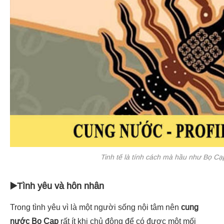
Tinh tế là tính cách mà hầu như Bọ Cạp
▶️Tình yêu và hôn nhân
Trong tình yêu vì là một người sống nội tâm nên
cung
nước Bọ Cạp
rất ít khi chủ động để có được một mối