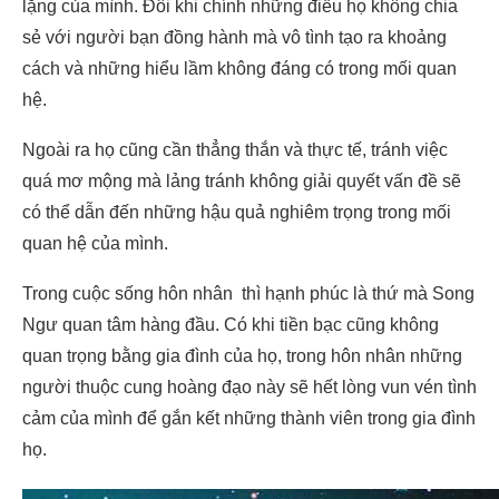
lặng của mình. Đôi khi chính những điều họ không chia
sẻ với người bạn đồng hành mà vô tình tạo ra khoảng
cách và những hiểu lầm không đáng có trong mối quan
hệ.
Ngoài ra họ cũng cần thẳng thắn và thực tế, tránh việc
quá mơ mộng mà lảng tránh không giải quyết vấn đề sẽ
có thể dẫn đến những hậu quả nghiêm trọng trong mối
quan hệ của mình.
Trong cuộc sống hôn nhân thì hạnh phúc là thứ mà Song
Ngư quan tâm hàng đầu. Có khi tiền bạc cũng không
quan trọng bằng gia đình của họ, trong hôn nhân những
người thuộc cung hoàng đạo này sẽ hết lòng vun vén tình
cảm của mình để gắn kết những thành viên trong gia đình
họ.