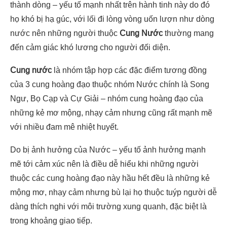
thành dòng – yếu tố mạnh nhất trên hành tinh này do đó
họ khó bị hạ gúc, với lối đi lòng vòng uốn lượn như dòng
nước nên những người thuộc
Cung Nước
thường mang
đến cảm giác khó lương cho người đối diện.
Cung nước
là nhóm tập hợp các đặc điểm tương đồng
của 3 cung hoàng đạo thuộc nhóm Nước chính là Song
Ngư, Bọ Cạp và Cự Giải – nhóm cung hoàng đạo của
những kẻ mơ mộng, nhạy cảm nhưng cũng rất mạnh mẽ
với nhiều đam mê nhiệt huyết.
Do bị ảnh hưởng của Nước – yếu tố ảnh hưởng mạnh
mẽ tới cảm xúc nên là điều dễ hiểu khi những người
thuộc các cung hoàng đạo này hầu hết đều là những kẻ
mộng mơ, nhạy cảm nhưng bù lại họ thuộc tuýp người dễ
dàng thích nghi với môi trường xung quanh, đặc biệt là
trong khoảng giao tiếp.