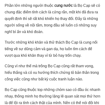
Phần lớn những người thuộc
cung nước
là Bọ Cạp sẽ có
chung đặc điểm tính cách là cứng rắn, một khi đã đưa ra
quyết định thì sẽ rất khó khiến họ thay đổi. Đây là những
người sống về nội tâm, trong đầu sẽ luôn có những suy
nghĩ bí ẩn và khó đoán.
Trước những khó khăn và thử thách Bọ Cạp là cung nổi
tiếng về sự dũng cảm và gan dạ, họ luôn tìm cách để
vượt qua khó khăn thay vì từ bỏ hay trốn chạy.
Cũng vì như thế mà trông Bọ Cạp cũng rất tham vọng,
hiếu thắng và có xu hướng thích chứng tỏ bản thân trong
công việc cũng như bất kỳ cuộc tranh luận nào.
Bọ Cạp cũng thuộc top những chòm sao có đầu óc nhanh
nhạy, thông minh họ thường lặng lẽ quan sát mọi thứ hơn
là để lội ra tính cách thật của mình. Nên có thể nói đôi khi