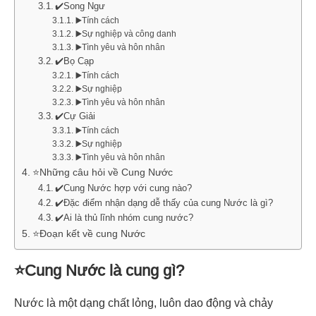
✔️Song Ngư
▶️Tính cách
▶️Sự nghiệp và công danh
▶️Tình yêu và hôn nhân
✔️Bọ Cạp
▶️Tính cách
▶️Sự nghiệp
▶️Tình yêu và hôn nhân
✔️Cự Giải
▶️Tính cách
▶️Sự nghiệp
▶️Tình yêu và hôn nhân
⭐Những câu hỏi về Cung Nước
✔️Cung Nước hợp với cung nào?
✔️Đặc điểm nhận dạng dễ thấy của cung Nước là gì?
✔️Ai là thủ lĩnh nhóm cung nước?
⭐Đoạn kết về cung Nước
⭐Cung Nước là cung gì?
Nước là một dạng chất lỏng, luôn dao động và chảy