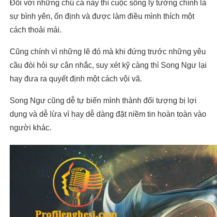
Đối với những chú cá này thì cuộc sống lý tưởng chính là
sự bình yên, ổn định và được làm điều mình thích một
cách thoải mái.
Cũng chính vì những lẽ đó mà khi đứng trước những yêu
cầu đòi hỏi sự cân nhắc, suy xét kỹ càng thì Song Ngư lại
hay đưa ra quyết định một cách vội vã.
Song Ngư cũng dễ tự biến mình thành đối tượng bị lợi
dụng và dễ lừa vì hay dễ dàng đặt niềm tin hoàn toàn vào
người khác.