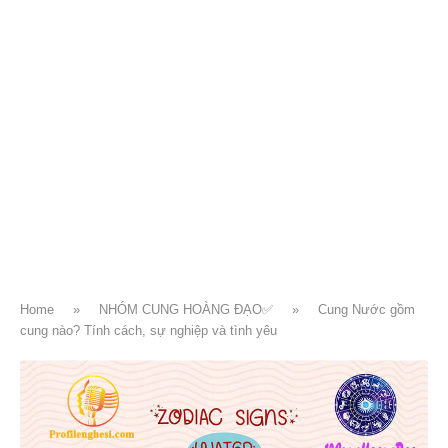
Home
»
NHÓM CUNG HOÀNG ĐẠO✅
»
Cung Nước gồm
cung nào? Tính cách, sự nghiệp và tình yêu