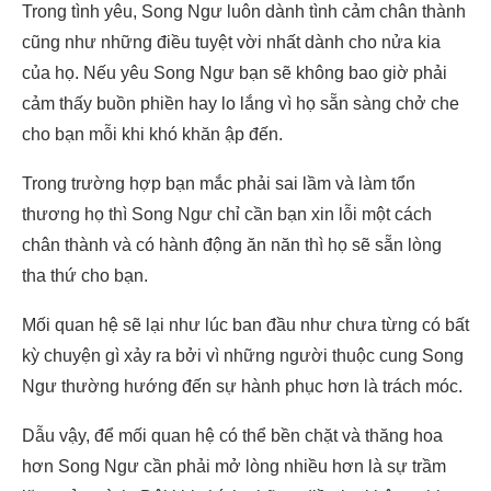
Trong tình yêu, Song Ngư luôn dành tình cảm chân thành
cũng như những điều tuyệt vời nhất dành cho nửa kia
của họ. Nếu yêu Song Ngư bạn sẽ không bao giờ phải
cảm thấy buồn phiền hay lo lắng vì họ sẵn sàng chở che
cho bạn mỗi khi khó khăn ập đến.
Trong trường hợp bạn mắc phải sai lầm và làm tổn
thương họ thì Song Ngư chỉ cần bạn xin lỗi một cách
chân thành và có hành động ăn năn thì họ sẽ sẵn lòng
tha thứ cho bạn.
Mối quan hệ sẽ lại như lúc ban đầu như chưa từng có bất
kỳ chuyện gì xảy ra bởi vì những người thuộc cung Song
Ngư thường hướng đến sự hành phục hơn là trách móc.
Dẫu vậy, để mối quan hệ có thể bền chặt và thăng hoa
hơn Song Ngư cần phải mở lòng nhiều hơn là sự trầm