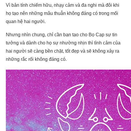
Vì bản tính chiếm hữu, nhạy cảm và đa nghi mà đôi khi
họ tạo nên những mâu thuẫn không đáng có trong mối
quan hệ hai người.
Nhưng nhìn chung, chỉ cần bạn tạo cho Bọ Cạp sự tin
tưởng và dành cho họ sự nhường nhịn thì tình cảm của
hai người sẽ càng bền chặt, tốt đẹp và sẽ không xảy ra
những rắc rối không đáng có.