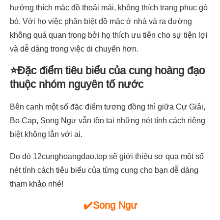
hướng thích mặc đồ thoải mái, không thích trang phục gò
bó. Với họ việc phân biệt đồ mặc ở nhà và ra đường
không quá quan trọng bởi họ thích ưu tiên cho sự tiện lợi
và dễ dàng trong việc di chuyển hơn.
⭐Đặc điểm tiêu biểu của cung hoàng đạo
thuộc nhóm nguyên tố nước
Bên cạnh một số đặc điểm tương đồng thì giữa Cự Giải,
Bọ Cạp, Song Ngư vẫn tồn tại những nét tính cách riêng
biệt không lẫn với ai.
Do đó 12cunghoangdao.top sẽ giới thiệu sơ qua một số
nét tính cách tiêu biểu của từng cung cho bạn dễ dàng
tham khảo nhé!
✔️Song Ngư