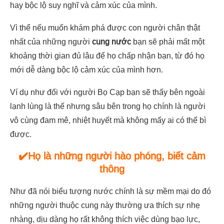
hay bộc lộ suy nghĩ và cảm xúc của mình.
Vì thể nếu muốn khám phá được con người chân thật
nhất của những người
cung nước
bạn sẽ phải mất một
khoảng thời gian đủ lâu để họ chấp nhận bạn, từ đó họ
mới dễ dàng bộc lộ cảm xúc của mình hơn.
Ví dụ như đối với người Bọ Cạp bạn sẽ thấy bên ngoài
lạnh lùng là thế nhưng sâu bên trong họ chính là người
vô cùng đam mê, nhiệt huyết mà không mấy ai có thể bì
được.
✔️Họ là những người hào phóng, biết cảm
thông
Như đã nói biểu tượng nước chính là sự mềm mại do đó
những người thuộc cung này thường ưa thích sự nhẹ
nhàng, dịu dàng họ rất không thích việc dùng bạo lực,