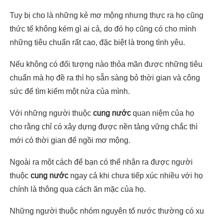
Tuy bị cho là những kẻ mơ mộng nhưng thực ra họ cũng
thức tế không kém gì ai cả, do đó họ cũng có cho mình
những tiêu chuẩn rất cao, đặc biệt là trong tình yêu.
Nếu không có đối tượng nào thỏa mãn được những tiêu
chuẩn mà họ đề ra thì họ sẵn sàng bỏ thời gian và công
sức để tìm kiếm một nửa của mình.
Với những người thuộc
cung nước
quan niệm của họ
cho rằng chỉ có xây dựng được nền tảng vững chắc thì
mới có thời gian để ngồi mơ mộng.
Ngoài ra một cách để bạn có thể nhận ra được người
thuộc
cung nước
ngay cả khi chưa tiếp xúc nhiều với họ
chính là thông qua cách ăn mặc của họ.
Những người thuộc nhóm nguyên tố nước thường có xu