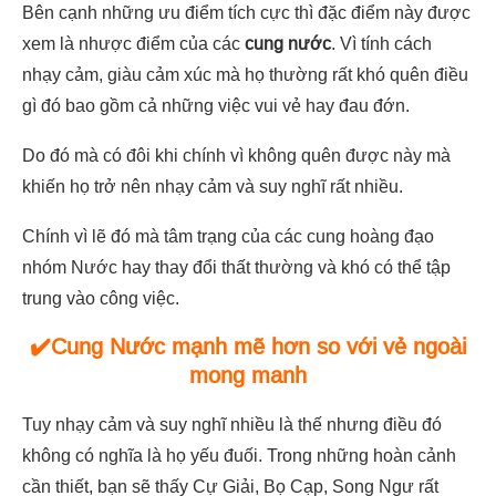
Bên cạnh những ưu điểm tích cực thì đặc điểm này được
xem là nhược điểm của các
cung nước
. Vì tính cách
nhạy cảm, giàu cảm xúc mà họ thường rất khó quên điều
gì đó bao gồm cả những việc vui vẻ hay đau đớn.
Do đó mà có đôi khi chính vì không quên được này mà
khiến họ trở nên nhạy cảm và suy nghĩ rất nhiều.
Chính vì lẽ đó mà tâm trạng của các cung hoàng đạo
nhóm Nước hay thay đổi thất thường và khó có thể tập
trung vào công việc.
✔️Cung Nước mạnh mẽ hơn so với vẻ ngoài
mong manh
Tuy nhạy cảm và suy nghĩ nhiều là thế nhưng điều đó
không có nghĩa là họ yếu đuối. Trong những hoàn cảnh
cần thiết, bạn sẽ thấy Cự Giải, Bọ Cạp, Song Ngư rất