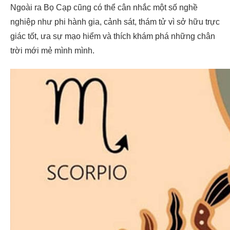
Ngoài ra Bọ Cạp cũng có thể cân nhắc một số nghề
nghiệp như phi hành gia, cảnh sát, thám tử vì sở hữu trực
giác tốt, ưa sự mạo hiểm và thích khám phá những chân
trời mới mẻ mình mình.