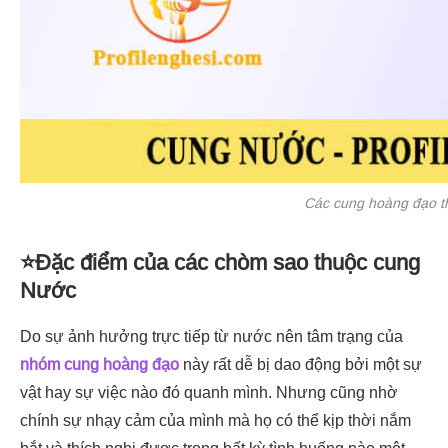
Các cung hoàng đạo t
⭐Đặc điểm của các chòm sao thuộc cung
Nước
Do sự ảnh hưởng trực tiếp từ nước nên tâm trạng của
nhóm cung hoàng đạo
này rất dễ bị dao động bởi một sự
vật hay sự việc nào đó quanh mình. Nhưng cũng nhờ
chính sự nhạy cảm của mình mà họ có thể kịp thời nắm