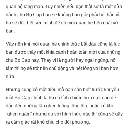
quan hệ lãng mạn. Tuy nhiên nếu bạn thật sự là một nửa
dành cho Bọ Cạp bạn sẽ không bao giờ phải hối hận vì
họ sẽ dốc hết sức mình để có mối quan hệ bền chặt với
bạn.
Vậy nên khi mối quan hệ chính thức bắt đầu cũng là lúc
bạn được thấy một khía cạnh hoàn toàn mới của những
chú Bọ Cạp này. Thay vì là người hay ngại ngùng, nội
tâm thì họ sẽ trở nên chủ động và hết lòng với bạn hơn
nữa.
Nhưng cũng có một điều mà bạn cần biết trước khi yêu
một Bọ Cạp chính là họ có tính chiếm hữu cực cao dễ
dẫn đến những lần ghen tuông lồng lộn, hoặc có khi
“ghen ngầm” nhưng dù với hình thức nào thì cũng sẽ gây
ra cảm giác rất khó chịu cho đối phương.