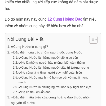
khiến cho nhiều người tiếp xúc không dễ nắm bắt được
họ.
Do đó hôm nay hãy cùng
12 Cung Hoàng Đạo
tìm hiểu
thêm về nhóm cung này để hiểu hơn về họ nhé.
Nội Dung Bài Viết
⭐Cung Nước là cung gì?
⭐Đặc điểm của các chòm sao thuộc cung Nước
✔️Cung Nước là những người giỏi giao tiếp
✔️Họ là những người hào phóng, biết cảm thông
✔️Cung Nước là những người giàu trí tưởng tượng
✔️Họ cũng là những người suy nghĩ quá nhiều
✔️Cung Nước mạnh mẽ hơn so với vẻ ngoài mong
manh
✔️Cung Nước là những người luôn suy nghĩ tích cực
✔️Họ có tiêu chuẩn cao
⭐Đặc điểm tiêu biểu của cung hoàng đạo thuộc nhóm
nguyên tố nước