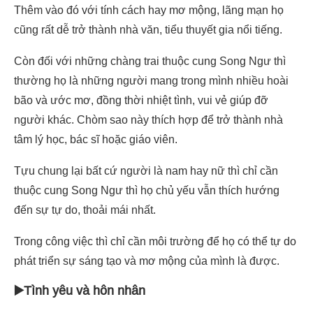
Thêm vào đó với tính cách hay mơ mộng, lãng mạn họ
cũng rất dễ trở thành nhà văn, tiểu thuyết gia nổi tiếng.
Còn đối với những chàng trai thuộc cung Song Ngư thì
thường họ là những người mang trong mình nhiều hoài
bão và ước mơ, đồng thời nhiệt tình, vui vẻ giúp đỡ
người khác. Chòm sao này thích hợp để trở thành nhà
tâm lý học, bác sĩ hoặc giáo viên.
Tựu chung lại bất cứ người là nam hay nữ thì chỉ cần
thuộc cung Song Ngư thì họ chủ yếu vẫn thích hướng
đến sự tự do, thoải mái nhất.
Trong công việc thì chỉ cần môi trường để họ có thể tự do
phát triển sự sáng tạo và mơ mộng của mình là được.
▶️Tình yêu và hôn nhân