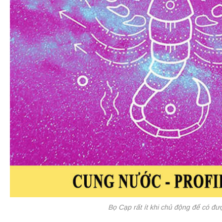
Bọ Cạp rất ít khi chủ động để có đ