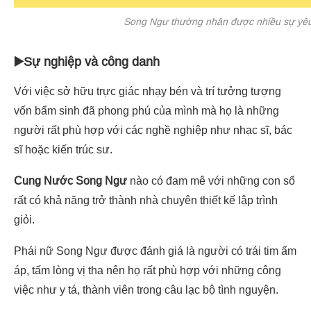
Song Ngư thường nhận được nhiều sự yêu
▶️Sự nghiệp và công danh
Với việc sở hữu trực giác nhạy bén và trí tưởng tượng
vốn bẩm sinh đã phong phú của mình mà họ là những
người rất phù hợp với các nghề nghiệp như nhạc sĩ, bác
sĩ hoặc kiến trúc sư.
Cung Nước Song Ngư
nào có đam mê với những con số
rất có khả năng trở thành nhà chuyên thiết kế lập trình
giỏi.
Phái nữ Song Ngư được đánh giá là người có trái tim ấm
áp, tấm lòng vị tha nên họ rất phù hợp với những công
việc như y tá, thành viên trong câu lạc bộ tình nguyện.