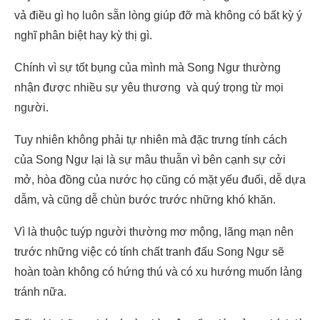
vả điều gì họ luôn sẵn lòng giúp đỡ mà không có bất kỳ ý
nghĩ phân biệt hay kỳ thị gì.
Chính vì sự tốt bụng của mình mà Song Ngư thường
nhận được nhiều sự yêu thương và quý trọng từ mọi
người.
Tuy nhiên không phải tự nhiên mà đặc trưng tính cách
của Song Ngư lại là sự mâu thuẫn vì bên cạnh sự cởi
mở, hòa đồng của nước họ cũng có mặt yếu đuối, dễ dựa
dẫm, và cũng dễ chùn bước trước những khó khăn.
Vì là thuộc tuýp người thường mơ mộng, lãng mạn nên
trước những việc có tính chất tranh đấu Song Ngư sẽ
hoàn toàn không có hứng thú và có xu hướng muốn lảng
tránh nữa.