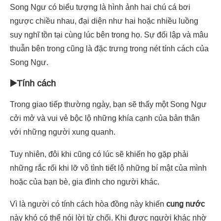
Song Ngư có biểu tượng là hình ảnh hai chú cá bơi
ngược chiều nhau, đại diện như hai hoặc nhiều luồng
suy nghĩ tồn tại cùng lúc bên trong họ. Sự đối lập và mâu
thuẫn bên trong cũng là đặc trưng trong nét tính cách của
Song Ngư.
▶️Tính cách
Trong giao tiếp thường ngày, bạn sẽ thấy một Song Ngư
cởi mở và vui vẻ bộc lộ những khía cạnh của bản thân
với những người xung quanh.
Tuy nhiên, đôi khi cũng có lúc sẽ khiến họ gặp phải
những rắc rối khi lỡ vô tình tiết lộ những bí mật của mình
hoặc của bạn bè, gia đình cho người khác.
Vì là người có tính cách hòa đồng này khiến
cung nước
này khó có thể nói lời từ chối. Khi được người khác nhờ