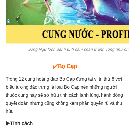
Song Ngư luôn dành tình cảm chân thành cũng như nhữ
✔️Bọ Cạp
Trong 12 cung hoàng đạo Bọ Cạp đứng tại vị trí thứ 8 với
biểu tượng đặc trưng là loại Bọ Cạp nên những người
thuộc cung này sẽ sở hữu tính cách lạnh lùng, hành động
quyết đoán nhưng cũng không kém phần quyến rũ và thu
hút.
▶️Tính cách