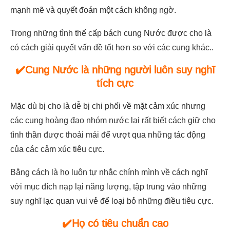
mạnh mẽ và quyết đoán một cách không ngờ.
Trong những tình thế cấp bách cung Nước được cho là
có cách giải quyết vấn đề tốt hơn so với các cung khác..
✔️Cung Nước là những người luôn suy nghĩ
tích cực
Mặc dù bị cho là dễ bị chi phối về mặt cảm xúc nhưng
các cung hoàng đạo nhóm nước lại rất biết cách giữ cho
tình thần được thoải mái để vượt qua những tác động
của các cảm xúc tiêu cực.
Bằng cách là họ luôn tự nhắc chính mình về cách nghĩ
với mục đích nạp lại năng lượng, tập trung vào những
suy nghĩ lạc quan vui vẻ để loại bỏ những điều tiêu cực.
✔️Họ có tiêu chuẩn cao