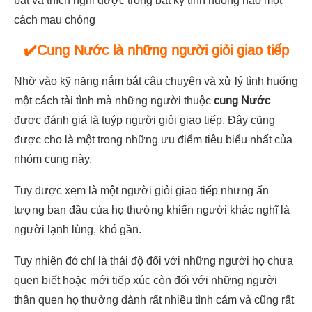
bắt và thích nghi được trong bất kỳ tình huống nào một
cách mau chóng
✔️Cung Nước là những người giỏi giao tiếp
Nhờ vào kỹ năng nắm bắt câu chuyện và xử lý tình huống
một cách tài tình mà những người thuộc
cung Nước
được đánh giá là tuýp người giỏi giao tiếp. Đây cũng
được cho là một trong những ưu điểm tiêu biểu nhất của
nhóm cung này.
Tuy được xem là một người giỏi giao tiếp nhưng ấn
tượng ban đầu của họ thường khiến người khác nghĩ là
người lạnh lùng, khó gần.
Tuy nhiên đó chỉ là thái độ đối với những người họ chưa
quen biết hoặc mới tiếp xúc còn đối với những người
thân quen họ thường dành rất nhiều tình cảm và cũng rất