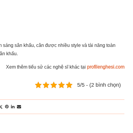
h sáng sân khấu, cân được nhiều style và tài năng toàn
sân khấu.
Xem thêm tiểu sử các nghệ sĩ khác tại
profilenghesi.com
5/5 - (2 bình chọn)