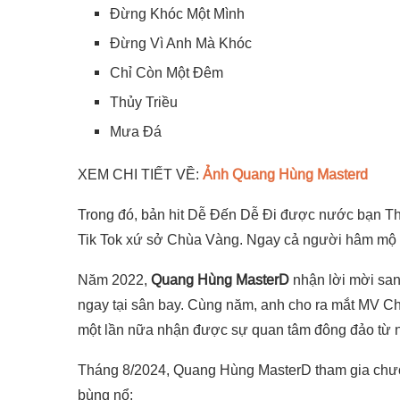
Đừng Khóc Một Mình
Đừng Vì Anh Mà Khóc
Chỉ Còn Một Đêm
Thủy Triều
Mưa Đá
XEM CHI TIẾT VỀ:
Ảnh Quang Hùng Masterd
Trong đó, bản hit Dễ Đến Dễ Đi được nước bạn Thái
Tik Tok xứ sở Chùa Vàng. Ngay cả người hâm mộ V
Năm 2022,
Quang Hùng MasterD
nhận lời mời san
ngay tại sân bay. Cùng năm, anh cho ra mắt MV C
một lần nữa nhận được sự quan tâm đông đảo từ 
Tháng 8/2024, Quang Hùng MasterD tham gia chương
bùng nổ: