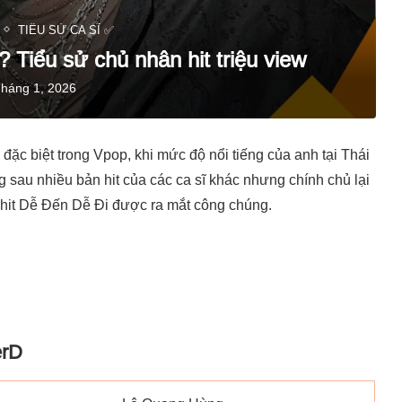
TIỂU SỬ CA SĨ ✅
 Tiểu sử chủ nhân hit triệu view
Tháng 1, 2026
 đặc biệt trong Vpop, khi mức độ nổi tiếng của anh tại Thái
au nhiều bản hit của các ca sĩ khác nhưng chính chủ lại
 hit Dễ Đến Dễ Đi được ra mắt công chúng.
erD