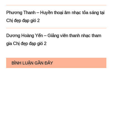
Phương Thanh – Huyền thoại âm nhạc tỏa sáng tại
Chị đẹp đạp gió 2
Dương Hoàng Yến – Giảng viên thanh nhạc tham
gia Chị đẹp đạp gió 2
BÌNH LUẬN GẦN ĐÂY