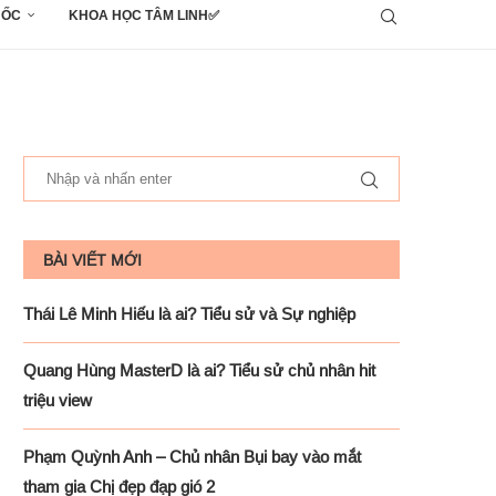
UỐC
KHOA HỌC TÂM LINH✅
BÀI VIẾT MỚI
Thái Lê Minh Hiếu là ai? Tiểu sử và Sự nghiệp
Quang Hùng MasterD là ai? Tiểu sử chủ nhân hit
triệu view
Phạm Quỳnh Anh – Chủ nhân Bụi bay vào mắt
tham gia Chị đẹp đạp gió 2