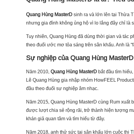
Quang Hùng MasterD
sinh ra và lớn lên tại Thừa
nhưng gia đình không ủng hộ vì lo lắng đây chỉ là s
Tuy nhiên, Quang Hùng đã dùng thời gian và tác p
theo đuổi ước mơ tỏa sáng trên sân khấu. Anh là “
Sự nghiệp của Quang Hùng MasterD
Năm 2010,
Quang Hùng MasterD
bắt đầu tìm hiểu,
Lê Quang Hùng gia nhập nhóm HowFEEL Productio
đầu theo đuổi sự nghiệp âm nhạc.
Năm 2015, Quang Hùng MasterD cùng Rum xuất bả
được lượt chia sẻ rộng rãi, trở thành hiện tượn
khán giả quan tâm và tìm hiểu từ đây.
Năm 2018, anh thử sức tại sân khấu lớn cuộc thi 