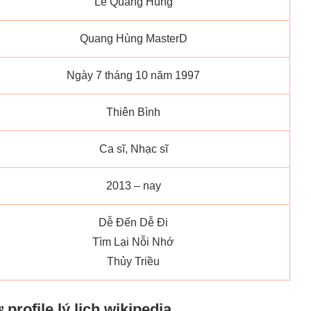
Lê Quang Hùng
Quang Hùng MasterD
Ngày 7 tháng 10 năm 1997
Thiên Bình
Ca sĩ, Nhạc sĩ
2013 – nay
Dễ Đến Dễ Đi
Tìm Lại Nỗi Nhớ
Thủy Triều
rofile lý lịch wikipedia