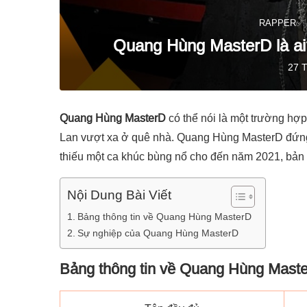
RAPPER✅
Quang Hùng MasterD là ai?
27 
Quang Hùng MasterD
có thể nói là một trường hợp
Lan vượt xa ở quê nhà. Quang Hùng MasterD đứng s
thiếu một ca khúc bùng nổ cho đến năm 2021, bản
Nội Dung Bài Viết
Bảng thông tin về Quang Hùng MasterD
Sự nghiệp của Quang Hùng MasterD
Bảng thông tin về Quang Hùng Mast