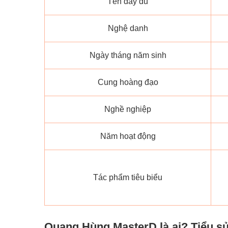
Tên đầy đủ
Nghệ danh
Ngày tháng năm sinh
Cung hoàng đạo
Nghề nghiệp
Năm hoạt động
Tác phẩm tiêu biểu
Quang Hùng MasterD là ai? Tiểu sử p