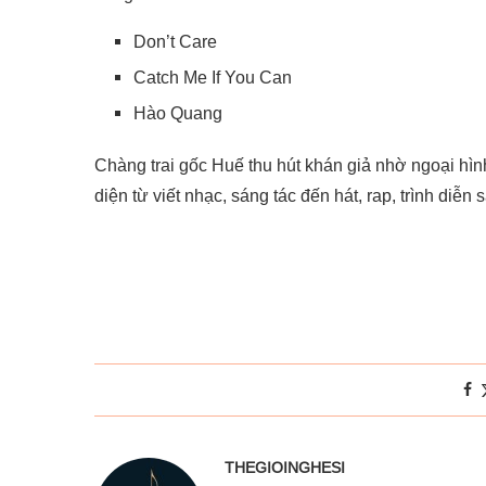
Don’t Care
Catch Me If You Can
Hào Quang
Chàng trai gốc Huế thu hút khán giả nhờ ngoại hìn
diện từ viết nhạc, sáng tác đến hát, rap, trình diễn 
THEGIOINGHESI