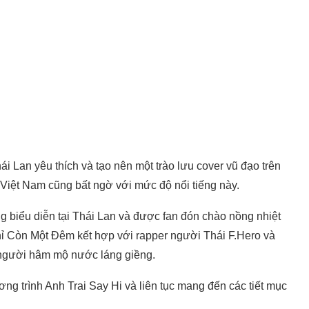
 Lan yêu thích và tạo nên một trào lưu cover vũ đạo trên
iệt Nam cũng bất ngờ với mức độ nổi tiếng này.
g biểu diễn tại Thái Lan và được fan đón chào nồng nhiệt
hỉ Còn Một Đêm kết hợp với rapper người Thái F.Hero và
người hâm mộ nước láng giềng.
 trình Anh Trai Say Hi và liên tục mang đến các tiết mục