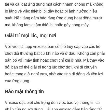
tải và cài đặt ứng dụng một cách nhanh chóng mà không
lo lắng về việc thiết bị bị đầy hoặc bị ảnh hưởng hiệu
suất. Nền tảng đảm bảo rằng ứng dụng hoạt động mượt
mà, không làm chậm thiết bị hoặc gây nóng máy.
Giải trí mọi lúc, mọi nơi
Với việc tải app vnxoso, bạn có thể truy cập vào các trò
chơi đổi thưởng bất cứ khi nào và ở đâu. Không cần phải
gắn bó với máy tính hoặc chơi chỉ khi ở nhà. Mà thay vào
đó, bạn có thể giải trí trong lúc chờ đợi, khi di chuyển
hoặc trong giờ nghỉ trưa, nhờ vào tính di động và tiện lợi
của ứng dụng.
Bảo mật thông tin
Vnxoso đặc biệt chú trọng đến việc bảo vệ thông tin cá
nhân của người dùng. Tải app vnxoso đảm bảo rằng tất