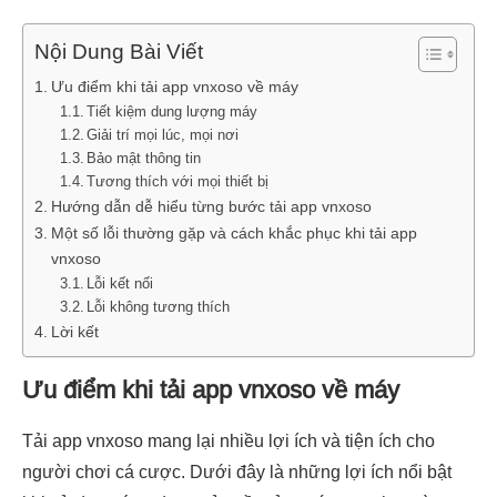
Nội Dung Bài Viết
Ưu điểm khi tải app vnxoso về máy
Tiết kiệm dung lượng máy
Giải trí mọi lúc, mọi nơi
Bảo mật thông tin
Tương thích với mọi thiết bị
Hướng dẫn dễ hiểu từng bước tải app vnxoso
Một số lỗi thường gặp và cách khắc phục khi tải app
vnxoso
Lỗi kết nối
Lỗi không tương thích
Lời kết
Ưu điểm khi tải app vnxoso về máy
Tải app vnxoso mang lại nhiều lợi ích và tiện ích cho
người chơi cá cược. Dưới đây là những lợi ích nổi bật