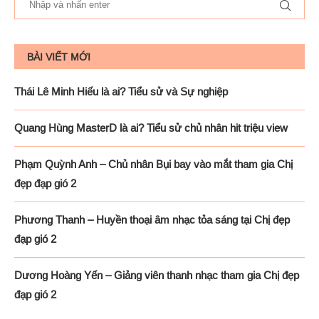
BÀI VIẾT MỚI
Thái Lê Minh Hiếu là ai? Tiểu sử và Sự nghiệp
Quang Hùng MasterD là ai? Tiểu sử chủ nhân hit triệu view
Phạm Quỳnh Anh – Chủ nhân Bụi bay vào mắt tham gia Chị
đẹp đạp gió 2
Phương Thanh – Huyền thoại âm nhạc tỏa sáng tại Chị đẹp
đạp gió 2
Dương Hoàng Yến – Giảng viên thanh nhạc tham gia Chị đẹp
đạp gió 2