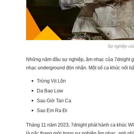
Sự nghiệp củ
Những năm đầu sự nghiệp, âm nhạc của 7dnight g
nhạc underground đón nhận. Một số ca khúc nổi bậ
Trứng Vịt Lộn
Da Bao Low
Sau Giờ Tan Ca
Sao Em Ra Đi
Tháng 11 năm 2023, 7dnight phát hành ca khúc W
là nấc thang mới trong sự nghiệp âm nhạc, anh nhậ