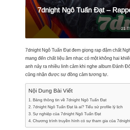
7dnight Ngô Tuấn Đạt – Rapp
21 T
7dnight Ngô Tuấn Đạt đem giọng rap đậm chất Nghệ
mang đến chất liệu âm nhạc có một không hai khiế
anh nảy ra nhiều linh cảm khi nghe album Đánh 
cũng nhận được sự đồng cảm tương tự.
Nội Dung Bài Viết
Bảng thông tin về 7dnight Ngô Tuấn Đạt
7dnight Ngô Tuấn Đạt là ai? Tiểu sử profile lý lịch
Sự nghiệp của 7dnight Ngô Tuấn Đạt
Chương trình truyền hình có sự tham gia của 7dnig