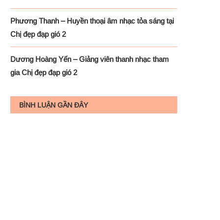
Phương Thanh – Huyền thoại âm nhạc tỏa sáng tại
Chị đẹp đạp gió 2
Dương Hoàng Yến – Giảng viên thanh nhạc tham
gia Chị đẹp đạp gió 2
BÌNH LUẬN GẦN ĐÂY