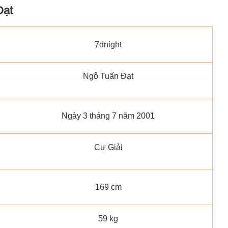
Đạt
7dnight
Ngô Tuấn Đạt
Ngày 3 tháng 7 năm 2001
Cự Giải
169 cm
59 kg