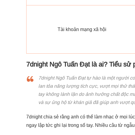
Tài khoản mạng xã hội
7dnight Ngô Tuấn Đạt là ai? Tiểu sử pr
7dnight Ngô Tuấn Đạt tự hào là một người co
lan tỏa năng lượng tích cực, vượt mọi thử th
tay không lành lặn do ảnh hưởng chất độc m
và sự ủng hộ từ khán giả đã giúp anh vượt qua
7dnight chia sẻ rằng anh có thể làm nhạc ở mọi lúc 
ngay lập tức ghi lại trong sổ tay. Nhiều câu từ ngẫ