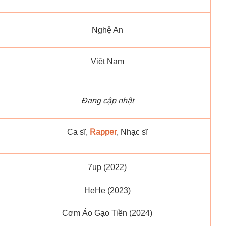
Nghệ An
Việt Nam
Đang cập nhật
Ca sĩ,
Rapper
, Nhạc sĩ
7up (2022)
HeHe (2023)
Cơm Áo Gạo Tiền (2024)