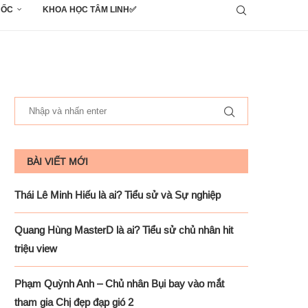
UỐC
KHOA HỌC TÂM LINH✅
BÀI VIẾT MỚI
Thái Lê Minh Hiếu là ai? Tiểu sử và Sự nghiệp
Quang Hùng MasterD là ai? Tiểu sử chủ nhân hit
triệu view
Phạm Quỳnh Anh – Chủ nhân Bụi bay vào mắt
tham gia Chị đẹp đạp gió 2