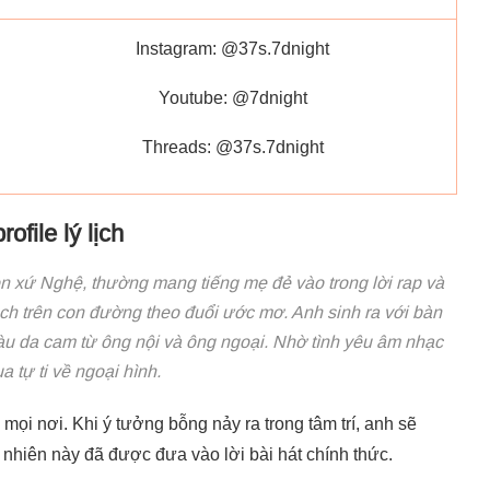
Instagram: @37s.7dnight
Youtube: @7dnight
Threads: @37s.7dnight
ofile lý lịch
n xứ Nghệ, thường mang tiếng mẹ đẻ vào trong lời rap và
ách trên con đường theo đuổi ước mơ. Anh sinh ra với bàn
àu da cam từ ông nội và ông ngoại. Nhờ tình yêu âm nhạc
 tự ti về ngoại hình.
mọi nơi. Khi ý tưởng bỗng nảy ra trong tâm trí, anh sẽ
u nhiên này đã được đưa vào lời bài hát chính thức.