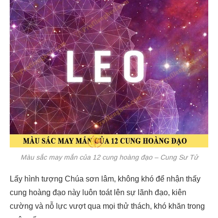
Màu sắc may mắn của 12 cung hoàng đạo – Cung Sư Tử
Lấy hình tượng Chúa sơn lâm, không khó để nhận thấy
cung hoàng đạo này luôn toát lên sự lãnh đạo, kiên
cường và nỗ lực vượt qua mọi thử thách, khó khăn trong