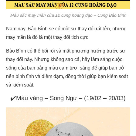
Màu sắc may mắn của 12 cung hoàng đạo – Cung Bảo Bình
Năm nay, Bảo Bình sẽ có một sự thay đổi rất lớn, nhưng
may mắn là đó là một thay đổi tích cực.
Bảo Bình có thể bối rối và mất phương hướng trước sự
thay đổi này. Nhưng không sao cả, hãy làm sáng cuộc
sống của bạn bằng màu cam tươi sáng để giúp bạn trở
nên bình tĩnh và điềm đạm, đồng thời giúp bạn kiểm soát
và kiểm soát.
✔️Màu vàng – Song Ngư – (19/02 – 20/03)