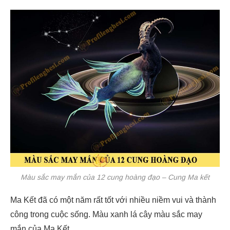
Màu sắc may mắn của 12 cung hoàng đạo – Cung Ma kết
Ma Kết đã có một năm rất tốt với nhiều niềm vui và thành
công trong cuộc sống. Màu xanh lá cây màu sắc may
mắn của Ma Kết.