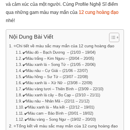
và cảm xúc của một người. Cùng Profile Nghệ Sĩ điểm
qua những gam màu may mắn của
12 cung hoàng đạo
nhé!
Nội Dung Bài Viết
⭐Chi tiết về màu sắc may mắn của 12 cung hoàng đạo
✔️Màu đỏ – Bạch Dương – (21/03 – 19/04)
✔️Màu trắng – Kim Ngưu – (20/04 – 20/05)
✔️Màu xanh lá – Song Tử – (21/05 – 20/06)
✔️Màu nâu – Cự Giải – (21/06 – 22/07)
✔️Màu hồng – Sư Tử – (23/07 – 22/08)
✔️Màu xanh lá – Xử Nữ – (23/08 – 22/09)
✔️Màu vàng tươi – Thiên Bình – (23/09 – 22/10)
✔️Màu xanh lá cây – Bọ Cạp – (23/10 – 21/11)
✔️Màu nâu – Nhân Mã – (22/11 – 21/12)
✔️Màu xanh lá – Ma kết – (22/12 – 19/01)
✔️Màu cam – Bảo Bình – (20/01 – 18/02)
✔️Màu vàng – Song Ngư – (19/02 – 20/03)
⭐Tổng kết về màu sắc may mắn của 12 cung hoàng đạo