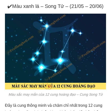
✔️Màu xanh lá – Song Tử – (21/05 – 20/06)
Màu sắc may mắn của 12 cung hoàng đạo – Cung Song Tử
Đây là cung thông minh và chăm chỉ nhất trong 12 cung