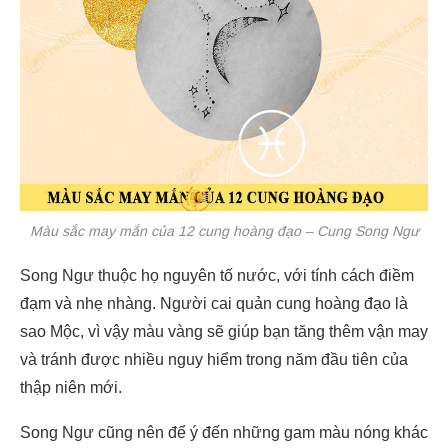
Màu sắc may mắn của 12 cung hoàng đạo – Cung Song Ngư
Song Ngư thuộc họ nguyên tố nước, với tính cách điềm
đạm và nhẹ nhàng. Người cai quản cung hoàng đạo là
sao Mộc, vì vậy màu vàng sẽ giúp bạn tăng thêm vận may
và tránh được nhiều nguy hiểm trong năm đầu tiên của
thập niên mới.
Song Ngư cũng nên để ý đến những gam màu nóng khác