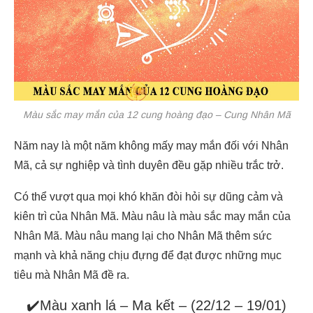
Màu sắc may mắn của 12 cung hoàng đạo – Cung Nhân Mã
Năm nay là một năm không mấy may mắn đối với Nhân
Mã, cả sự nghiệp và tình duyên đều gặp nhiều trắc trở.
Có thể vượt qua mọi khó khăn đòi hỏi sự dũng cảm và
kiên trì của Nhân Mã. Màu nâu là màu sắc may mắn của
Nhân Mã. Màu nâu mang lại cho Nhân Mã thêm sức
mạnh và khả năng chịu đựng để đạt được những mục
tiêu mà Nhân Mã đề ra.
✔️Màu xanh lá – Ma kết – (22/12 – 19/01)