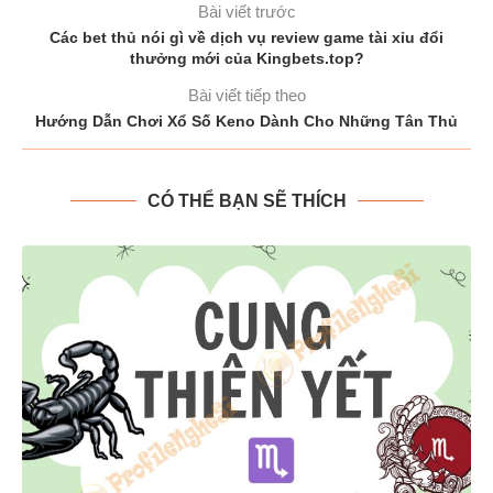
Bài viết trước
Các bet thủ nói gì về dịch vụ review game tài xỉu đổi
thưởng mới của Kingbets.top?
Bài viết tiếp theo
Hướng Dẫn Chơi Xổ Số Keno Dành Cho Những Tân Thủ
CÓ THỂ BẠN SẼ THÍCH