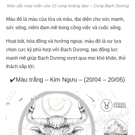
Màu sắc may mắn của 12 cung hoàng đạo – Cung Bạch Dương
Màu đỏ là màu của lửa và máu, đại diện cho sức mạnh,
sức sống, niềm đam mê trong công việc và cuộc sống.
Hoạt bát, hòa đồng và hướng ngoại, màu đỏ là sự lựa
chọn cực kỳ phù hợp với Bạch Dương, tạo động lực
mạnh mẽ giúp Bạch Dương vượt qua mọi khó khăn, thử
thách sắp tới.
✔️Màu trắng – Kim Ngưu – (20/04 – 20/05)