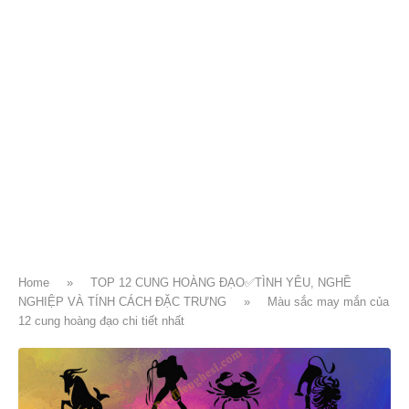
Home
»
TOP 12 CUNG HOÀNG ĐẠO✅TÌNH YÊU, NGHỀ
NGHIỆP VÀ TÍNH CÁCH ĐẶC TRƯNG
»
Màu sắc may mắn của
12 cung hoàng đạo chi tiết nhất