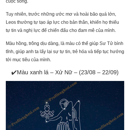
cuộc sống.
Tuy nhiên, trước những ước mơ và hoài bão quá lớn,
Leos thường tự tạo áp lực cho bản thân, khiến họ thiếu
tự tin và nghị lực để chiến đấu cho đam mê của mình.
Màu hồng, trông dịu dàng, là màu có thể giúp Sư Tử bình
tĩnh, giúp anh ta lấy lại sự tự tin, trẻ hóa và tiếp tục hướng
tới mục tiêu của mình.
✔️Màu xanh lá – Xử Nữ – (23/08 – 22/09)