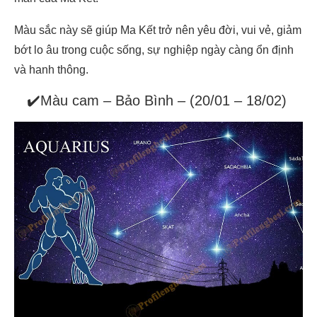
Màu sắc này sẽ giúp Ma Kết trở nên yêu đời, vui vẻ, giảm
bớt lo âu trong cuộc sống, sự nghiệp ngày càng ổn định
và hanh thông.
✔️Màu cam – Bảo Bình – (20/01 – 18/02)