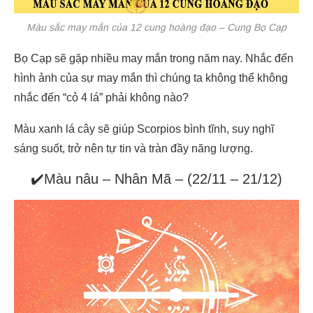
Màu sắc may mắn của 12 cung hoàng đạo – Cung Bọ Cạp
Bọ Cạp sẽ gặp nhiều may mắn trong năm nay. Nhắc đến
hình ảnh của sự may mắn thì chúng ta không thể không
nhắc đến “cỏ 4 lá” phải không nào?
Màu xanh lá cây sẽ giúp Scorpios bình tĩnh, suy nghĩ
sáng suốt, trở nên tự tin và tràn đầy năng lượng.
✔️Màu nâu – Nhân Mã – (22/11 – 21/12)