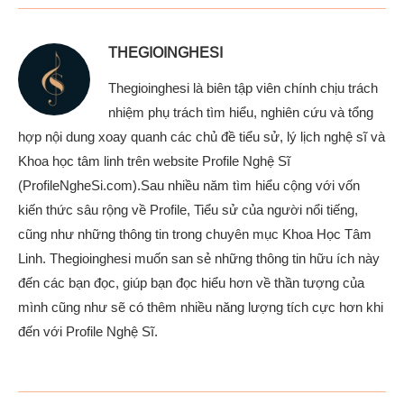
THEGIOINGHESI
Thegioinghesi là biên tập viên chính chịu trách
nhiệm phụ trách tìm hiểu, nghiên cứu và tổng
hợp nội dung xoay quanh các chủ đề tiểu sử, lý lịch nghệ sĩ và
Khoa học tâm linh trên website Profile Nghệ Sĩ
(ProfileNgheSi.com).Sau nhiều năm tìm hiểu cộng với vốn
kiến thức sâu rộng về Profile, Tiểu sử của người nổi tiếng,
cũng như những thông tin trong chuyên mục Khoa Học Tâm
Linh. Thegioinghesi muốn san sẻ những thông tin hữu ích này
đến các bạn đọc, giúp bạn đọc hiểu hơn về thần tượng của
mình cũng như sẽ có thêm nhiều năng lượng tích cực hơn khi
đến với Profile Nghệ Sĩ.