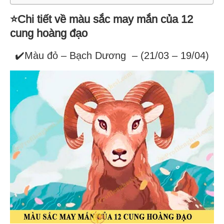
⭐Chi tiết về màu sắc may mắn của 12
cung hoàng đạo
✔️Màu đỏ – Bạch Dương – (21/03 – 19/04)