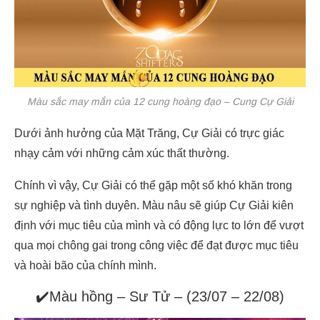
Màu sắc may mắn của 12 cung hoàng đạo – Cung Cự Giải
Dưới ảnh hưởng của Mặt Trăng, Cự Giải có trực giác
nhạy cảm với những cảm xúc thất thường.
Chính vì vậy, Cự Giải có thể gặp một số khó khăn trong
sự nghiệp và tình duyên. Màu nâu sẽ giúp Cự Giải kiên
định với mục tiêu của mình và có động lực to lớn để vượt
qua mọi chông gai trong công việc để đạt được mục tiêu
và hoài bão của chính mình.
✔️Màu hồng – Sư Tử – (23/07 – 22/08)