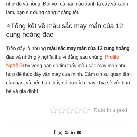
như đỏ và hồng. Đối với cả hai màu xanh lá cây và xanh
lam, bạn sử dụng càng ít càng tốt.
⭐Tổng kết về màu sắc may mắn của 12
cung hoàng đạo
Trên đây là những
màu sắc may mắn của 12 cung hoàng
đạo
và những ý nghĩa thú vị đằng sau chúng.
Profile
Nghệ Sĩ
hy vọng bạn đã tìm thấy màu sắc may mắn phù
hợp để thúc đẩy vận may của mình. Cảm ơn sự quan tâm
của bạn, và nếu bạn thấy nó hữu ích, hãy chia sẻ với bạn
bè và gia đình!
Rate this post