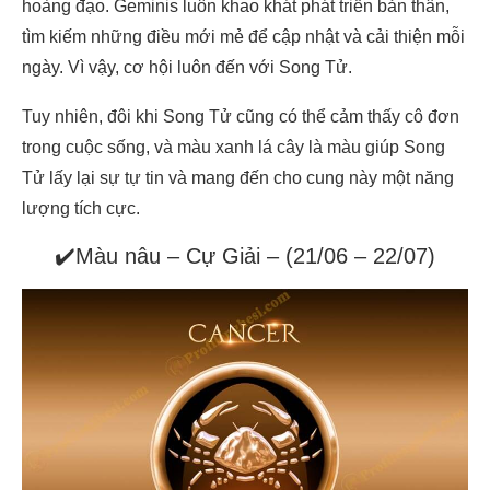
hoàng đạo. Geminis luôn khao khát phát triển bản thân,
tìm kiếm những điều mới mẻ để cập nhật và cải thiện mỗi
ngày. Vì vậy, cơ hội luôn đến với Song Tử.
Tuy nhiên, đôi khi Song Tử cũng có thể cảm thấy cô đơn
trong cuộc sống, và màu xanh lá cây là màu giúp Song
Tử lấy lại sự tự tin và mang đến cho cung này một năng
lượng tích cực.
✔️Màu nâu – Cự Giải – (21/06 – 22/07)