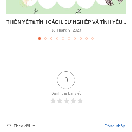
THIÊN YẾT♏️TÍNH CÁCH, SỰ NGHIỆP VÀ TÌNH YÊU...
18 Tháng 9, 2023
0
Đánh giá bài viết
Theo dõi
Đăng nhập