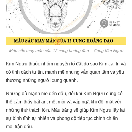
Màu sắc may mắn của 12 cung hoàng đạo – Cung Kim Ngưu
Kim Ngưu thuộc nhóm nguyên tố đất do sao Kim cai trị và
có tính cách tự tin, mạnh mẽ nhưng vẫn quan tâm và yêu
thương những người xung quanh.
Nhưng dù mạnh mẽ đến đâu, đôi khi Kim Ngưu cũng có
thể cảm thấy bất an, mệt mỏi và vấp ngã khi đối mặt với
những thử thách lớn. Màu trắng sẽ giúp Kim Ngưu lấy lại
sự bình tĩnh tự nhiên và phong độ tiếp tục chinh chiến
mọi trận đấu.