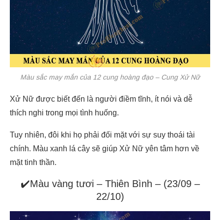
Màu sắc may mắn của 12 cung hoàng đạo – Cung Xử Nữ
Xử Nữ được biết đến là người điềm tĩnh, ít nói và dễ
thích nghi trong mọi tình huống.
Tuy nhiên, đôi khi họ phải đối mặt với sự suy thoái tài
chính. Màu xanh lá cây sẽ giúp Xử Nữ yên tâm hơn về
mặt tinh thần.
✔️Màu vàng tươi – Thiên Bình – (23/09 –
22/10)