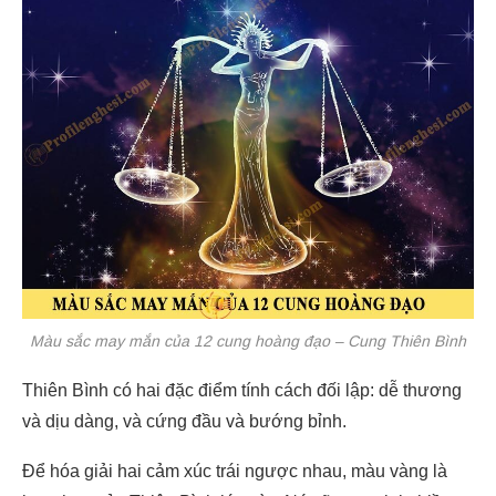
Màu sắc may mắn của 12 cung hoàng đạo – Cung Thiên Bình
Thiên Bình có hai đặc điểm tính cách đối lập: dễ thương
và dịu dàng, và cứng đầu và bướng bỉnh.
Để hóa giải hai cảm xúc trái ngược nhau, màu vàng là