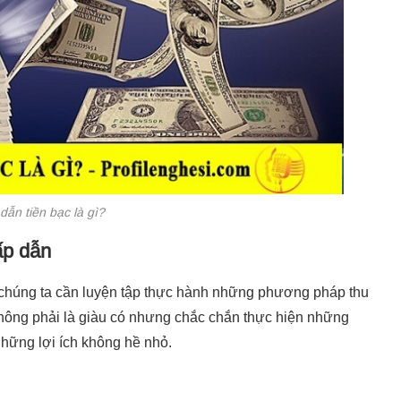
dẫn tiền bạc là gì?
ấp dẫn
 chúng ta cần luyện tập thực hành những phương pháp thu
hông phải là giàu có nhưng chắc chắn thực hiện những
những lợi ích không hề nhỏ.