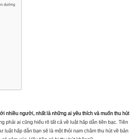
rên đường
ới nhiều người, nhất là những ai yêu thích và muốn thu hút
ng phải ai cũng hiểu rõ tất cả về luật hấp dẫn tiền bạc. Tiền
ư luật hấp dẫn bạn sẽ là một thỏi nam châm thu hút về bản