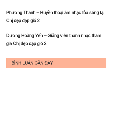
Phương Thanh – Huyền thoại âm nhạc tỏa sáng tại
Chị đẹp đạp gió 2
Dương Hoàng Yến – Giảng viên thanh nhạc tham
gia Chị đẹp đạp gió 2
BÌNH LUẬN GẦN ĐÂY