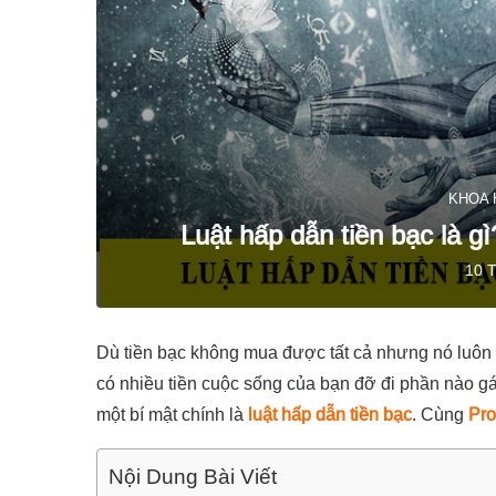
KHOA 
Luật hấp dẫn tiền bạc là g
10 
Dù tiền bạc không mua được tất cả nhưng nó luôn 
có nhiều tiền cuộc sống của bạn đỡ đi phần nào gá
một bí mật chính là
luật hấp dẫn tiền bạc
. Cùng
Pro
Nội Dung Bài Viết