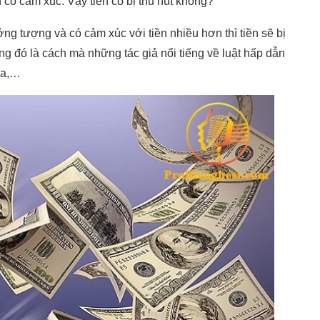
có cảm xúc. Vậy tiền có bị thu hút không?
ưởng tượng và có cảm xúc với tiền nhiều hơn thì tiền sẽ bị
g đó là cách mà những tác giả nổi tiếng về luật hấp dẫn
da,…