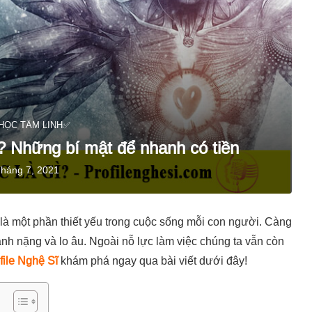
HỌC TÂM LINH✅
ì? Những bí mật để nhanh có tiền
Tháng 7, 2021
là một phần thiết yếu trong cuộc sống mỗi con người. Càng
nh nặng và lo âu. Ngoài nỗ lực làm việc chúng ta vẫn còn
file Nghệ Sĩ
khám phá ngay qua bài viết dưới đây!