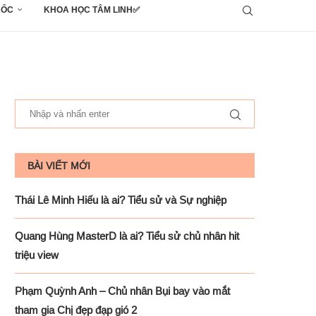
UỐC
KHOA HỌC TÂM LINH✅
BÀI VIẾT MỚI
Thái Lê Minh Hiếu là ai? Tiểu sử và Sự nghiệp
Quang Hùng MasterD là ai? Tiểu sử chủ nhân hit
triệu view
Phạm Quỳnh Anh – Chủ nhân Bụi bay vào mắt
tham gia Chị đẹp đạp gió 2