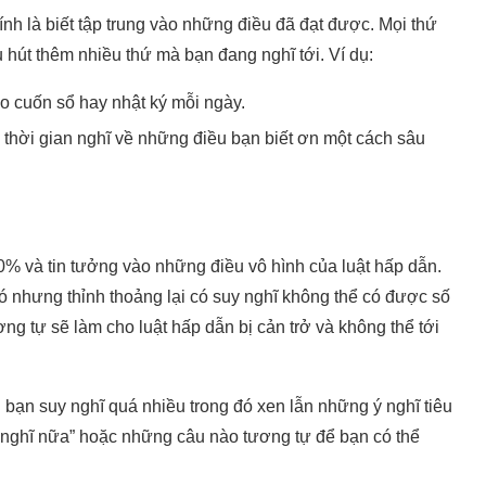
hính là biết tập trung vào những điều đã đạt được. Mọi thứ
u hút thêm nhiều thứ mà bạn đang nghĩ tới. Ví dụ:
o cuốn sổ hay nhật ký mỗi ngày.
ộ thời gian nghĩ về những điều bạn biết ơn một cách sâu
00% và tin tưởng vào những điều vô hình của luật hấp dẫn.
có nhưng thỉnh thoảng lại có suy nghĩ không thể có được số
g tự sẽ làm cho luật hấp dẫn bị cản trở và không thể tới
ạn suy nghĩ quá nhiều trong đó xen lẫn những ý nghĩ tiêu
 nghĩ nữa” hoặc những câu nào tương tự để bạn có thể