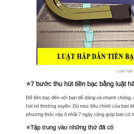
Luật hấp 
⭐7 bước thu hút tiền bạc bằng luật h
Để tiền bạc đến với bạn dễ dàng và nhanh chóng,
hút nó thường xuyên. Dù mục tiêu chính của bạn k
phương thức này ít nhất 7 ngày cũng giúp bạn có 
⭐Tập trung vào những thứ đã có