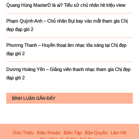
Quang Hùng MasterD là ai? Tiểu sử chủ nhân hit triệu view
Phạm Quỳnh Anh – Chủ nhân Bụi bay vào mắt tham gia Chị
đẹp đạp gió 2
Phương Thanh – Huyền thoại âm nhạc tỏa sáng tại Chị đẹp
đạp gió 2
Dương Hoàng Yến – Giảng viên thanh nhạc tham gia Chị đẹp
đạp gió 2
BÌNH LUẬN GẦN ĐÂY
Giới Thiệu
Điều Khoản
Biên Tập
Bản Quyền
Liên Hệ