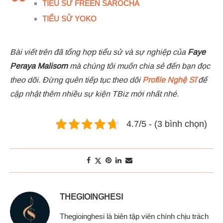
TIỂU SỬ FREEN SAROCHA
TIỂU SỬ YOKO
Bài viết trên đã tổng hợp tiểu sử và sự nghiệp của
Faye
Peraya Malisorn
mà chúng tôi muốn chia sẻ đến bạn đọc
theo dõi. Đừng quên tiếp tục theo dõi
Profile Nghệ Sĩ
để
cập nhật thêm nhiều sự kiện TBiz mới nhất nhé.
4.7/5 - (3 bình chọn)
THEGIOINGHESI
Thegioinghesi là biên tập viên chính chịu trách