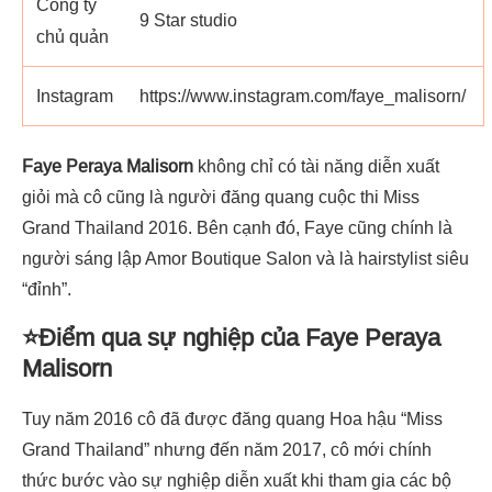
Công ty
9 Star studio
chủ quản
Instagram
https://www.instagram.com/faye_malisorn/
Faye Peraya Malisorn
không chỉ có tài năng diễn xuất
giỏi mà cô cũng là người đăng quang cuộc thi
Miss
Grand Thailand 2016. Bên cạnh đó, Faye cũng chính là
người sáng lập Amor Boutique Salon và là hairstylist siêu
“đỉnh”.
⭐Điểm qua sự nghiệp của Faye Peraya
Malisorn
Tuy năm 2016 cô đã được đăng quang Hoa hậu “
Miss
Grand Thailand” nhưng đến năm 2017, cô mới chính
thức bước vào sự nghiệp diễn xuất khi tham gia các bộ