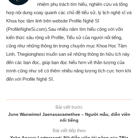
nhiệm phụ trách tìm hiểu, nghiên cứu và tổng
hợp nội dung xoay quanh các chủ đề tiểu sử, lý lịch nghệ sĩ và
Khoa học tâm linh trên website Profile Nghệ Sĩ
(ProfileNgheSi.com).Sau nhiều năm tìm hiểu cộng với vốn
kiến thức sâu rộng về Profile, Tiểu sử của người nổi tiếng,
cũng như những thông tin trong chuyên mục Khoa Học Tâm
Linh. Thegioinghesi muốn san sẻ những thông tin hữu ích này
đến các bạn đọc, giúp bạn đọc hiểu hơn về thần tượng của
mình cũng như sẽ có thêm nhiều năng lượng tích cực hơn khi
đến với Profile Nghệ Sĩ.
Bài viết trước
June Wanwimol Jaenasavamethee – Người mẫu, diễn viên
nổi tiếng
Bài viết tiếp theo
Yoko Apasra Lertprasert: Nữ diễn viên tài năng của TBiz