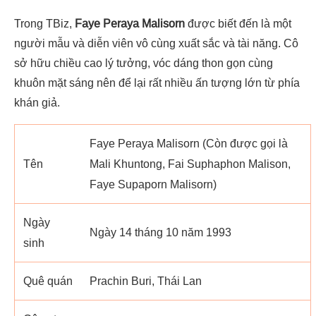
Trong TBiz,
Faye Peraya Malisorn
được biết đến là một
người mẫu và diễn viên vô cùng xuất sắc và tài năng. Cô
sở hữu chiều cao lý tưởng, vóc dáng thon gọn cùng
khuôn mặt sáng nên để lại rất nhiều ấn tượng lớn từ phía
khán giả.
Faye Peraya Malisorn (Còn được gọi là
Tên
Mali Khuntong, Fai Suphaphon Malison,
Faye Supaporn Malisorn)
Ngày
Ngày 14 tháng 10 năm 1993
sinh
Quê quán
Prachin Buri, Thái Lan