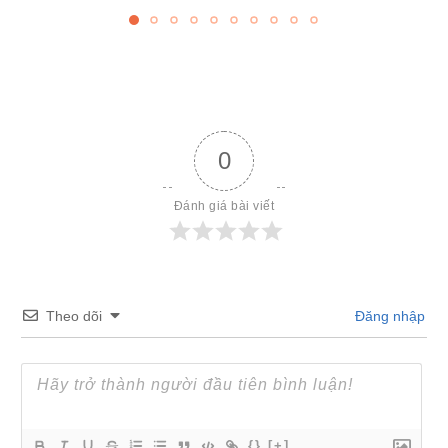
0
Đánh giá bài viết
Theo dõi
Đăng nhập
{}
[+]