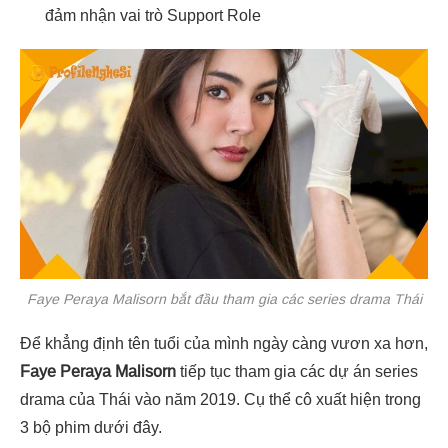
đảm nhận vai trò
Support Role
Faye Peraya Malisorn bắt đầu tham gia các series drama Thái
Để khẳng định tên tuổi của mình ngày càng vươn xa hơn,
Faye Peraya Malisorn
tiếp tục tham gia các dự án series
drama của Thái vào năm 2019. Cụ thể cô xuất hiện trong
3 bộ phim dưới đây.