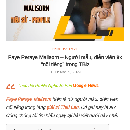
PHIM THÁI LAN✅
Faye Peraya Malisorn – Người mẫu, diễn viên 9x
“nổi tiếng” trong TBiz
10 Tháng 4, 2024
Theo dõi Profile Nghệ Sĩ trên
Google News
Faye Peraya Malisorn
hiện là nữ người mẫu, diễn viên
nổi tiếng trong làng
giải trí Thái Lan
. Cô gái này là ai?
Cùng chúng tôi tìm hiểu ngay tại bài viết dưới đây nhé.