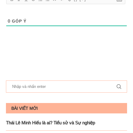
0
GÓP Ý
BÀI VIẾT MỚI
Thái Lê Minh Hiếu là ai? Tiểu sử và Sự nghiệp