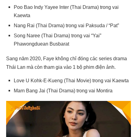
Poo Bao Indy Yayee Inter
(Thai Drama) trong vai
Kaewta
Nang Rai
(Thai Drama) trong vai
Paksuda / “Pat”
Song Naree
(Thai Drama) trong vai
“Yai”
Phawongduean Busbarat
Sang năm 2020, Faye không chỉ đóng các series drama
Thái Lan mà còn tham gia vào 1 bộ phim điện ảnh.
Love U Kohk-E-Kueng
(Thai Movie) trong vai
Kaewta
Marn Bang Jai
(Thai Drama) trong vai
Montira