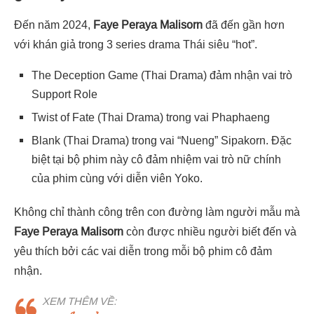
Đến năm 2024,
Faye Peraya Malisorn
đã đến gần hơn
với khán giả trong 3 series drama Thái siêu “hot”.
The Deception Game
(Thai Drama) đảm nhận vai trò
Support Role
Twist of Fate
(Thai Drama) trong vai
Phaphaeng
Blank
(Thai Drama) trong vai
“Nueng” Sipakorn. Đặc
biệt tại bộ phim này cô đảm nhiệm vai trò nữ chính
của phim cùng với diễn viên Yoko.
Không chỉ thành công trên con đường làm người mẫu mà
Faye Peraya Malisorn
còn được nhiều người biết đến và
yêu thích bởi các vai diễn trong mỗi bộ phim cô đảm
nhận.
XEM THÊM VỀ: