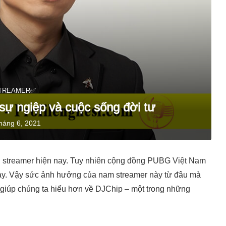
TREAMER✅
 sự ngiệp và cuộc sống đời tư
háng 6, 2021
àng streamer hiện nay. Tuy nhiên cộng đồng PUBG Việt Nam
này. Vậy sức ảnh hưởng của nam streamer này từ đâu mà
giúp chúng ta hiểu hơn về DJChip – một trong những