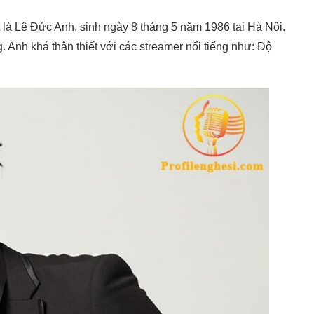
t là Lê Đức Anh, sinh ngày 8 tháng 5 năm 1986 tại Hà Nội.
Anh khá thân thiết với các streamer nổi tiếng như: Độ