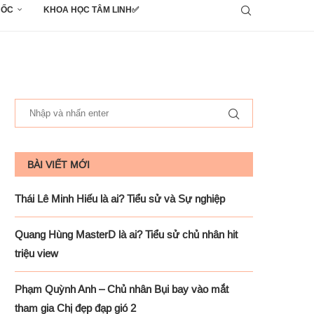
UỐC
KHOA HỌC TÂM LINH✅
BÀI VIẾT MỚI
Thái Lê Minh Hiếu là ai? Tiểu sử và Sự nghiệp
Quang Hùng MasterD là ai? Tiểu sử chủ nhân hit
triệu view
Phạm Quỳnh Anh – Chủ nhân Bụi bay vào mắt
tham gia Chị đẹp đạp gió 2