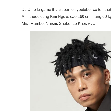
DJ Chip là game thủ, streamer, youtuber có tên thậ
Anh thuộc cung Kim Ngưu, cao 160 cm, nặng 60 kg. 
Mixi, Rambo, Nhism, Snake, Lê Khôi, v.v…