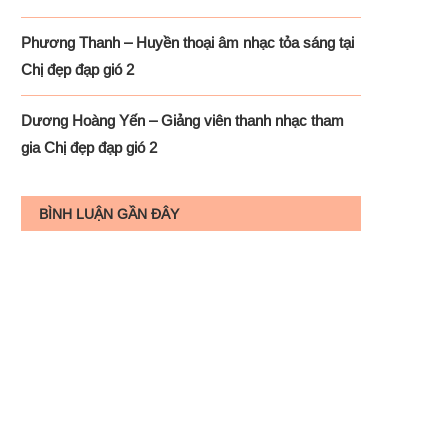
Phương Thanh – Huyền thoại âm nhạc tỏa sáng tại
Chị đẹp đạp gió 2
Dương Hoàng Yến – Giảng viên thanh nhạc tham
gia Chị đẹp đạp gió 2
BÌNH LUẬN GẦN ĐÂY