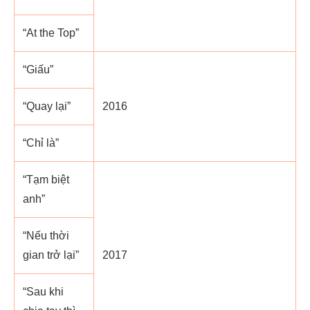
“At the Top”
“Giấu”
“Quay lại”
2016
“Chỉ là”
“Tạm biệt
anh”
“Nếu thời
gian trở lại”
2017
“Sau khi