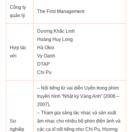
Công ty
The First Management
quản lý
Dương Khắc Linh
Hoàng Huy Long
Hợp tác
Hà Okio
với
Vy Oanh
DTAP
Chi Pu
– Nổi tiếng từ vai diễn Uyên trong phim
truyền hình “Nhật ký Vàng Anh” (2006 –
2007).
– Tham gia sáng tác nhạc và sản xuất
Sự
âm nhạc cho nhiều bộ phim điện ảnh và
nghiệp
các ca sĩ nổi tiếng như Chi Pu, Hương