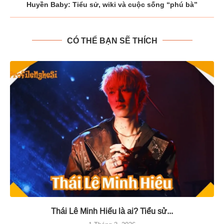
Huyền Baby: Tiểu sử, wiki và cuộc sống “phú bà”
CÓ THỂ BẠN SẼ THÍCH
Thái Lê Minh Hiếu là ai? Tiểu sử...