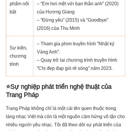
phẩm nổi
– “Em hơi mệt với bạn thân anh” (2020)
bật
của Hương Giang
– “Đừng yêu” (2015) và “Goodbye”
(2016) của Thu Minh
– Tham gia phim truyền hình “Nhật ký
Sự kiện,
Vàng Anh”.
chương
– Quay trở lại chương trình truyền hình
trình
“Chị đẹp đạp gió rẽ sóng” năm 2023.
⭐Sự nghiệp phát triển nghệ thuật của
Trang Pháp
Trang Pháp không chỉ là một cái tên quen thuộc trong
làng nhạc Việt mà còn là một nguồn cảm hứng vô tận cho
nhiều người yêu nhạc. Tôi đã theo dõi sự phát triển của