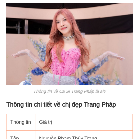
Thông tin về Ca Sĩ Trang Pháp là ai?
Thông tin chi tiết về chị đẹp Trang Pháp
Thông tin
Giá trị
Tên
Nguyễn Phạm Thùy Trang