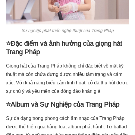
Sự nghiệp phát triển nghệ thuật của Trang Pháp
⭐Đặc điểm và ảnh hưởng của giọng hát
Trang Pháp
Giọng hát của Trang Pháp không chỉ đặc biệt về mặt kỹ
thuật mà còn chứa đựng được nhiều tâm trạng và cảm
xúc. Với khả năng biểu cảm linh hoạt, cô đã thu hút được
sự chú ý và yêu mến của đông đảo khán giả.
⭐Album và Sự Nghiệp của Trang Pháp
Sự đa dạng trong phong cách âm nhạc của Trang Pháp
được thể hiện qua hàng loạt album phát hành. Từ ballad
đến pop, từ những ca khúc mang thông điệp sâu sắc đến