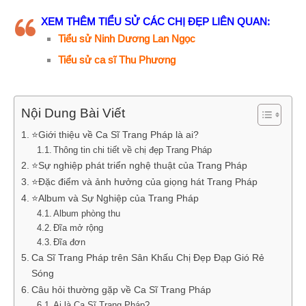
XEM THÊM TIỂU SỬ CÁC CHỊ ĐẸP LIÊN QUAN:
Tiểu sử Ninh Dương Lan Ngọc
Tiểu sử ca sĩ Thu Phương
Nội Dung Bài Viết
⭐Giới thiệu về Ca Sĩ Trang Pháp là ai?
Thông tin chi tiết về chị đẹp Trang Pháp
⭐Sự nghiệp phát triển nghệ thuật của Trang Pháp
⭐Đặc điểm và ảnh hưởng của giọng hát Trang Pháp
⭐Album và Sự Nghiệp của Trang Pháp
Album phòng thu
Đĩa mở rộng
Đĩa đơn
Ca Sĩ Trang Pháp trên Sân Khấu Chị Đẹp Đạp Gió Rẻ
Sóng
Câu hỏi thường gặp về Ca Sĩ Trang Pháp
Ai là Ca Sĩ Trang Pháp?