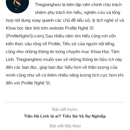
Thegioinghesi là biên tập viên chính chịu trách
nhiệm phụ trách tìm hiểu, nghiên cứu và tổng
hợp nội dung xoay quanh các chủ đề tiểu sử, lý lịch nghệ sĩ và
Khoa học tâm linh trên website Profile Nghệ Sĩ
(ProfileNgheSi.com).Sau nhiều năm tìm hiểu cộng với vốn
kiến thức sâu rộng về Profile, Tiểu sử của người nổi tiếng,
cũng như những thông tin trong chuyên mục Khoa Học Tâm
Linh. Thegioinghesi muốn san sẻ những thông tin hữu ích này
đến các bạn đọc, giúp bạn đọc hiểu hơn về thần tượng của
mình cũng như sẽ có thêm nhiều năng lượng tích cực hơn khi
đến với Profile Nghệ Sĩ.
Bài viết trước
Trần Hà Linh là ai? Tiểu Sử Và Sự Nghiệp
Bài viết tiếp theo