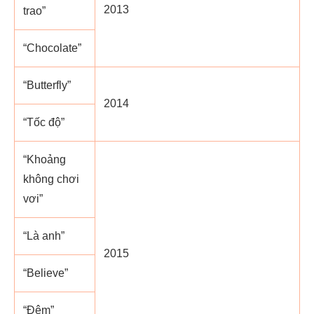
2013
trao”
“Chocolate”
“Butterfly”
2014
“Tốc độ”
“Khoảng
không chơi
vơi”
“Là anh”
2015
“Believe”
“Đêm”