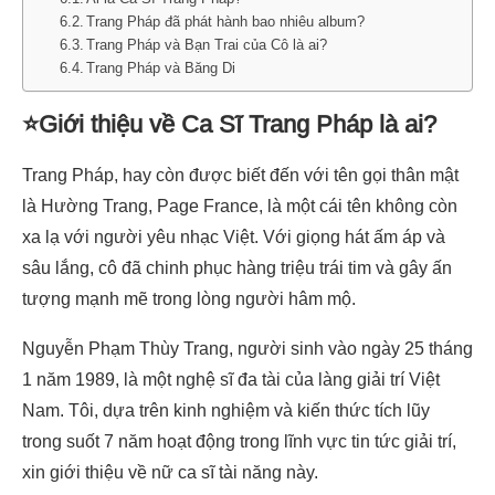
Trang Pháp đã phát hành bao nhiêu album?
Trang Pháp và Bạn Trai của Cô là ai?
Trang Pháp và Băng Di
⭐Giới thiệu về Ca Sĩ Trang Pháp là ai?
Trang Pháp, hay còn được biết đến với tên gọi thân mật
là Hường Trang, Page France, là một cái tên không còn
xa lạ với người yêu nhạc Việt. Với giọng hát ấm áp và
sâu lắng, cô đã chinh phục hàng triệu trái tim và gây ấn
tượng mạnh mẽ trong lòng người hâm mộ.
Nguyễn Phạm Thùy Trang, người sinh vào ngày 25 tháng
1 năm 1989, là một nghệ sĩ đa tài của làng giải trí Việt
Nam. Tôi, dựa trên kinh nghiệm và kiến thức tích lũy
trong suốt 7 năm hoạt động trong lĩnh vực tin tức giải trí,
xin giới thiệu về nữ ca sĩ tài năng này.