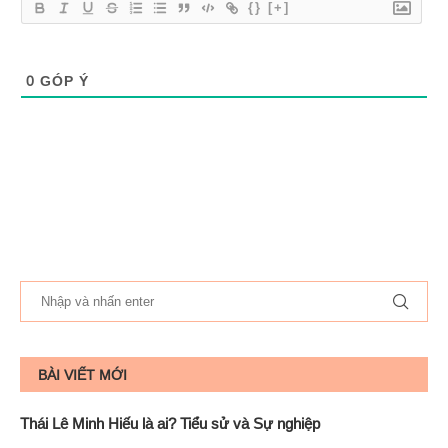
{}
[+]
0
GÓP Ý
BÀI VIẾT MỚI
Thái Lê Minh Hiếu là ai? Tiểu sử và Sự nghiệp