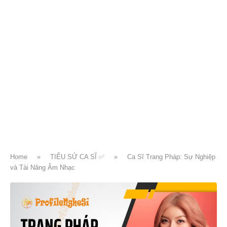
Home
»
TIỂU SỬ CA SĨ ✅
»
Ca Sĩ Trang Pháp: Sự Nghiệp
và Tài Năng Âm Nhạc