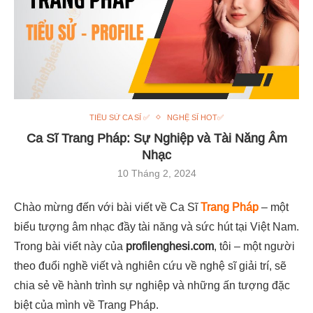
TIỂU SỬ CA SĨ ✅
NGHỆ SĨ HOT✅
Ca Sĩ Trang Pháp: Sự Nghiệp và Tài Năng Âm
Nhạc
10 Tháng 2, 2024
Chào mừng đến với bài viết về Ca Sĩ
Trang Pháp
– một
biểu tượng âm nhạc đầy tài năng và sức hút tại Việt Nam.
Trong bài viết này của
profilenghesi.com
, tôi – một người
theo đuổi nghề viết và nghiên cứu về nghệ sĩ giải trí, sẽ
chia sẻ về hành trình sự nghiệp và những ấn tượng đặc
biệt của mình về Trang Pháp.