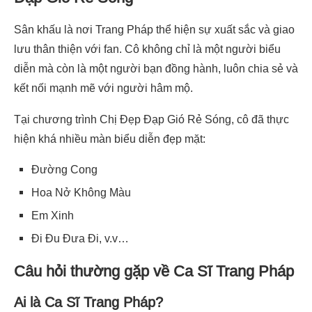
Sân khấu là nơi Trang Pháp thể hiện sự xuất sắc và giao
lưu thân thiện với fan. Cô không chỉ là một người biểu
diễn mà còn là một người bạn đồng hành, luôn chia sẻ và
kết nối mạnh mẽ với người hâm mộ.
Tại chương trình Chị Đẹp Đạp Gió Rẻ Sóng, cô đã thực
hiện khá nhiều màn biểu diễn đẹp mặt:
Đường Cong
Hoa Nở Không Màu
Em Xinh
Đi Đu Đưa Đi, v.v…
Câu hỏi thường gặp về Ca Sĩ Trang Pháp
Ai là Ca Sĩ Trang Pháp?