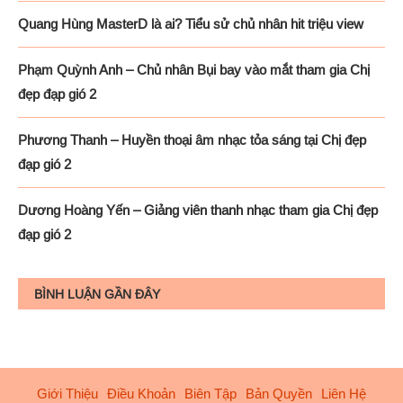
Quang Hùng MasterD là ai? Tiểu sử chủ nhân hit triệu view
Phạm Quỳnh Anh – Chủ nhân Bụi bay vào mắt tham gia Chị
đẹp đạp gió 2
Phương Thanh – Huyền thoại âm nhạc tỏa sáng tại Chị đẹp
đạp gió 2
Dương Hoàng Yến – Giảng viên thanh nhạc tham gia Chị đẹp
đạp gió 2
BÌNH LUẬN GẦN ĐÂY
Giới Thiệu
Điều Khoản
Biên Tập
Bản Quyền
Liên Hệ