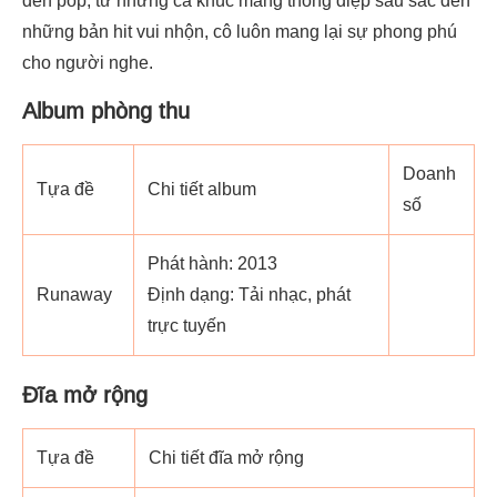
những bản hit vui nhộn, cô luôn mang lại sự phong phú
cho người nghe.
Album phòng thu
Doanh
Tựa đề
Chi tiết album
số
Phát hành: 2013
Runaway
Định dạng: Tải nhạc, phát
trực tuyến
Đĩa mở rộng
Tựa đề
Chi tiết đĩa mở rộng