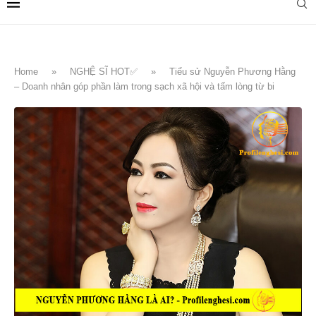
Home
»
NGHỆ SĨ HOT✅
»
Tiểu sử Nguyễn Phương Hằng
– Doanh nhân góp phần làm trong sạch xã hội và tấm lòng từ bi