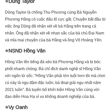
⭐Dũng Taylor
Dũng Taylor là chồng Thu Phương cùng Bà Nguyễn
Phương Hằng có cuộc đấu tố cực gắt. Chuyện bắt đầu từ
việc ông Dũng đã nhận xét về bà Hằng trên trang cá
nhân. Ông đã nhận xét về nhan sắc của bà chủ Đại Nam
và mỉa mai chuyện của bà Hằng và ông Võ Hoàng Yên.
⭐NSND Hồng Vân
Hồng Vân lên tiếng đá xéo bà Phương Hằng và bị bóc
phốt nhanh chóng. Bà chỉ đích danh nghệ sĩ Hồng Vân
với ngôn từ sốc: “Hồng Vân phải lớn tuổi hơn tôi mà chơi
cú này là ngu đậm đặc luôn, bà đoạt giải ngu nhất năm
2021 luôn”. Bà tuyên bố khởi kiện Hồng Vân cùng với
đạo diễn Hoa Hạ vì vu khống doanh nghiệp của bà.
⭐Vy Oanh