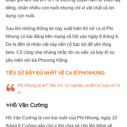
tiếng, nhận nhiều con nuôi nhưng chỉ vì vật chất và lợi
dụng con nuôi.
Sau khi những thông tin này xuất hiện thì nữ ca sĩ Phi
Nhung có bài đăng trên mạng xã hội vào ngày 6 tháng 6.
Do bị đồn là nhân vật này nên cô bác bỏ để yên lòng
fans. Cô cũng nhẹ nhàng nhắc tới vụ việc và bày tỏ sự
yêu mến với bà Phương Hằng.
TIỂU SỬ ĐẦY ĐỦ NHẤT VỀ CA SĨ PHI NHUNG:
Phi Nhung là ai? Tiểu sử, sự nghiệp và đời tư của cô ca
sĩ
⭐Hồ Văn Cường
Hồ Văn Cường là con trai nuôi của Phi Nhung, ngày 10
tháng 6 Cường gây chú ý khi chia sẻ clip lên tiếng về