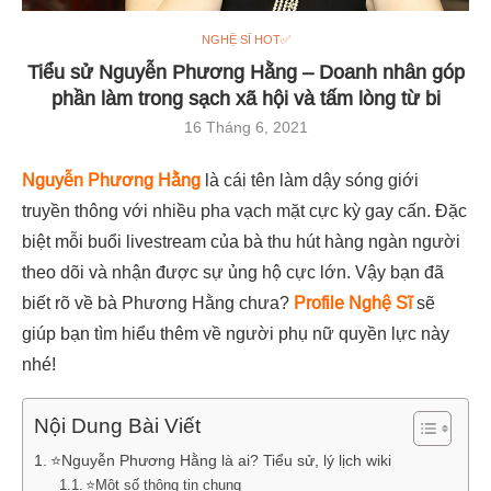
NGHỆ SĨ HOT✅
Tiểu sử Nguyễn Phương Hằng – Doanh nhân góp
phần làm trong sạch xã hội và tấm lòng từ bi
16 Tháng 6, 2021
Nguyễn Phương Hằng
là cái tên làm dậy sóng giới
truyền thông với nhiều pha vạch mặt cực kỳ gay cấn. Đặc
biệt mỗi buổi livestream của bà thu hút hàng ngàn người
theo dõi và nhận được sự ủng hộ cực lớn. Vậy bạn đã
biết rõ về bà Phương Hằng chưa?
Profile Nghệ Sĩ
sẽ
giúp bạn tìm hiểu thêm về người phụ nữ quyền lực này
nhé!
Nội Dung Bài Viết
⭐Nguyễn Phương Hằng là ai? Tiểu sử, lý lịch wiki
⭐Một số thông tin chung