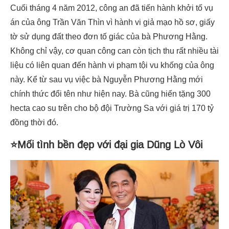
Cuối tháng 4 năm 2012, công an đã tiến hành khởi tố vụ
án của ông Trần Văn Thìn vì hành vi giả mạo hồ sơ, giấy
tờ sử dụng đất theo đơn tố giác của bà Phương Hằng.
Không chỉ vậy, cơ quan công can còn tịch thu rất nhiều tài
liệu có liên quan đến hành vi phạm tội vu khống của ông
này. Kể từ sau vụ việc bà Nguyễn Phương Hằng mới
chính thức đổi tên như hiện nay. Bà cũng hiến tặng 300
hecta cao su trên cho bộ đội Trường Sa với giá trị 170 tỷ
đồng thời đó.
⭐Mối tình bền đẹp với đại gia Dũng Lò Vôi