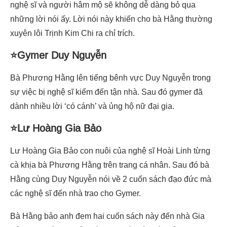
nghệ sĩ và người hâm mộ sẽ không dễ dàng bỏ qua
những lời nói ấy. Lời nói này khiến cho bà Hằng thường
xuyên lôi Trịnh Kim Chi ra chỉ trích.
⭐Gymer Duy Nguyễn
Bà Phương Hằng lên tiếng bênh vực Duy Nguyễn trong
sự việc bị nghệ sĩ kiếm đến tận nhà. Sau đó gymer đã
dành nhiều lời ‘có cánh’ và ủng hộ nữ đại gia.
⭐Lư Hoàng Gia Bảo
Lư Hoàng Gia Bảo con nuôi của nghệ sĩ Hoài Linh từng
cà khịa bà Phương Hằng trên trang cá nhân. Sau đó bà
Hằng cùng Duy Nguyễn nói về 2 cuốn sách đạo đức mà
các nghệ sĩ đến nhà trao cho Gymer.
Bà Hằng bảo anh đem hai cuốn sách này đến nhà Gia