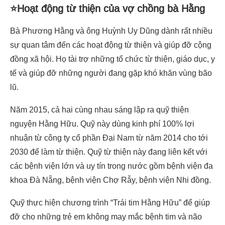
⭐Hoạt động từ thiện của vợ chồng bà Hằng
Bà Phương Hằng và ông Huỳnh Uy Dũng dành rất nhiều
sự quan tâm đến các hoạt động từ thiện và giúp đỡ cộng
đồng xã hội. Họ tài trợ những tổ chức từ thiện, giáo dục, y
tế và giúp đỡ những người đang gặp khó khăn vùng bão
lũ.
Năm 2015, cả hai cùng nhau sáng lập ra quỹ thiện
nguyện Hằng Hữu. Quỹ này dùng kinh phí 100% lợi
nhuận từ công ty cổ phần Đại Nam từ năm 2014 cho tới
2030 để làm từ thiện. Quỹ từ thiện này đang liên kết với
các bệnh viện lớn và uy tín trong nước gồm bệnh viện đa
khoa Đà Nẵng, bệnh viện Chợ Rẫy, bệnh viện Nhi đồng.
Quỹ thực hiện chương trình “Trái tim Hằng Hữu” để giúp
đỡ cho những trẻ em không may mắc bệnh tim và não