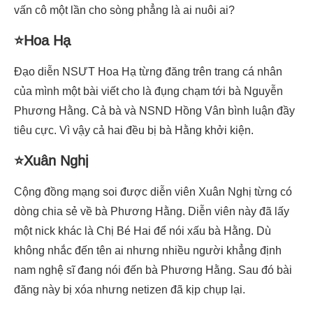
vấn cô một lần cho sòng phẳng là ai nuôi ai?
⭐Hoa Hạ
Đạo diễn NSƯT Hoa Hạ từng đăng trên trang cá nhân
của mình một bài viết cho là đụng chạm tới bà Nguyễn
Phương Hằng. Cả bà và NSND Hồng Vân bình luận đầy
tiêu cực. Vì vậy cả hai đều bị bà Hằng khởi kiện.
⭐Xuân Nghị
Cộng đồng mạng soi được diễn viên Xuân Nghị từng có
dòng chia sẻ về bà Phương Hằng. Diễn viên này đã lấy
một nick khác là Chị Bé Hai để nói xấu bà Hằng. Dù
không nhắc đến tên ai nhưng nhiều người khẳng định
nam nghệ sĩ đang nói đến bà Phương Hằng. Sau đó bài
đăng này bị xóa nhưng netizen đã kịp chụp lại.