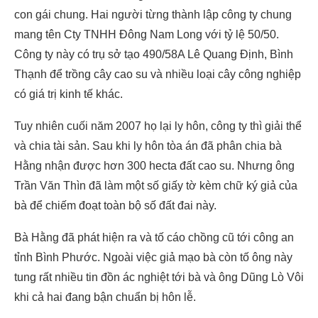
con gái chung. Hai người từng thành lập công ty chung
mang tên Cty TNHH Đông Nam Long với tỷ lệ 50/50.
Công ty này có trụ sở tạo 490/58A Lê Quang Định, Bình
Thạnh để trồng cây cao su và nhiều loại cây công nghiệp
có giá trị kinh tế khác.
Tuy nhiên cuối năm 2007 họ lại ly hôn, công ty thì giải thể
và chia tài sản. Sau khi ly hôn tòa án đã phân chia bà
Hằng nhận được hơn 300 hecta đất cao su. Nhưng ông
Trần Văn Thìn đã làm một số giấy tờ kèm chữ ký giả của
bà để chiếm đoạt toàn bộ số đất đai này.
Bà Hằng đã phát hiện ra và tố cáo chồng cũ tới công an
tỉnh Bình Phước. Ngoài việc giả mạo bà còn tố ông này
tung rất nhiều tin đồn ác nghiệt tới bà và ông Dũng Lò Vôi
khi cả hai đang bận chuẩn bị hôn lễ.