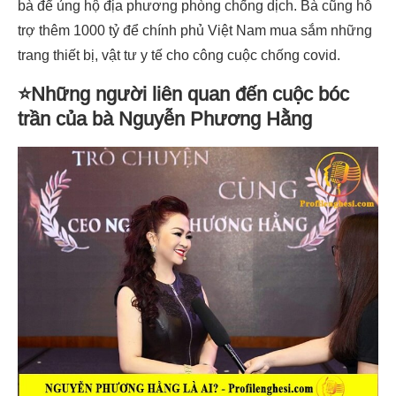
bà để ủng hộ địa phương phòng chống dịch. Bà cũng hỗ
trợ thêm 1000 tỷ để chính phủ Việt Nam mua sắm những
trang thiết bị, vật tư y tế cho công cuộc chống covid.
⭐Những người liên quan đến cuộc bóc
trần của bà Nguyễn Phương Hằng