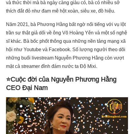
và thức thời mà bà ngày càng giàu có, bà có nhiều sở
thích đắt đỏ như đam mê hột xoàn, siêu xe, đồ hiệu.
Năm 2021, bà Phương Hằng bất ngờ nổi tiếng với vụ lột
trần sự thật giả dối về ông Võ Hoàng Yên và một số nghệ
sĩ khác. Bà bốc phốt thông qua những nền tảng mạng xã
hội như Youtube và Facebook. Số lượng người theo dõi
những buổi livestream Nguyễn Phương Hằng còn vượt
mặt cả streamer đình đám nước ta Độ Mixi.
⭐Cuộc đời của Nguyễn Phương Hằng
CEO Đại Nam