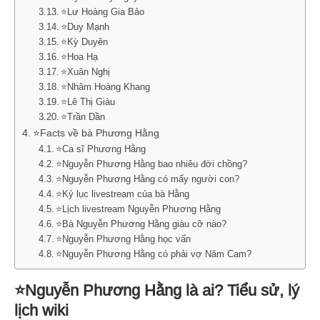
⭐Lư Hoàng Gia Bảo
⭐Duy Mạnh
⭐Kỳ Duyên
⭐Hoa Hạ
⭐Xuân Nghị
⭐Nhâm Hoàng Khang
⭐Lê Thị Giàu
⭐Trần Dần
⭐Facts về bà Phương Hằng
⭐Ca sĩ Phương Hằng
⭐Nguyễn Phương Hằng bao nhiêu đời chồng?
⭐Nguyễn Phương Hằng có mấy người con?
⭐Kỷ lục livestream của bà Hằng
⭐Lịch livestream Nguyễn Phương Hằng
⭐Bà Nguyễn Phương Hằng giàu cỡ nào?
⭐Nguyễn Phương Hằng học vấn
⭐Nguyễn Phương Hằng có phải vợ Năm Cam?
⭐Nguyễn Phương Hằng là ai? Tiểu sử, lý
lịch wiki