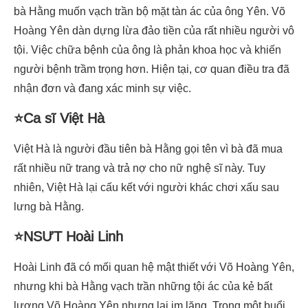
bà Hằng muốn vạch trần bộ mặt tàn ác của ông Yên. Võ
Hoàng Yên dàn dựng lừa đảo tiền của rất nhiều người vô
tội. Việc chữa bệnh của ông là phản khoa học và khiến
người bệnh trầm trọng hơn. Hiện tại, cơ quan điều tra đã
nhận đơn và đang xác minh sự việc.
⭐Ca sĩ Việt Hà
Việt Hà là người đầu tiên bà Hằng gọi tên vì bà đã mua
rất nhiều nữ trang và trả nợ cho nữ nghệ sĩ này. Tuy
nhiên, Việt Hà lại cấu kết với người khác chơi xấu sau
lưng bà Hằng.
⭐NSƯT Hoài Linh
Hoài Linh đã có mối quan hệ mật thiết với Võ Hoàng Yên,
nhưng khi bà Hằng vạch trần những tội ác của kẻ bất
lương Võ Hoàng Yên nhưng lại im lặng. Trong một buổi