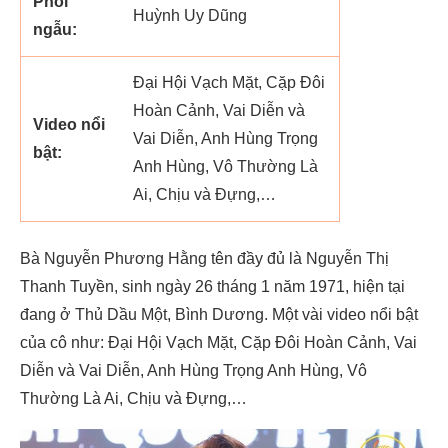
Phối
Huỳnh Uy Dũng
ngẫu:
Đại Hội Vạch Mặt, Cặp Đôi
Hoàn Cảnh, Vai Diễn và
Video nổi
Vai Diễn, Anh Hùng Trọng
bật:
Anh Hùng, Vô Thường Là
Ai, Chịu và Đựng,…
Bà Nguyễn Phương Hằng tên đầy đủ là Nguyễn Thị
Thanh Tuyền, sinh ngày 26 tháng 1 năm 1971, hiện tại
đang ở Thủ Dầu Một, Bình Dương. Một vài video nổi bật
của cô như: Đại Hội Vạch Mặt, Cặp Đôi Hoàn Cảnh, Vai
Diễn và Vai Diễn, Anh Hùng Trọng Anh Hùng, Vô
Thường Là Ai, Chịu và Đựng,…