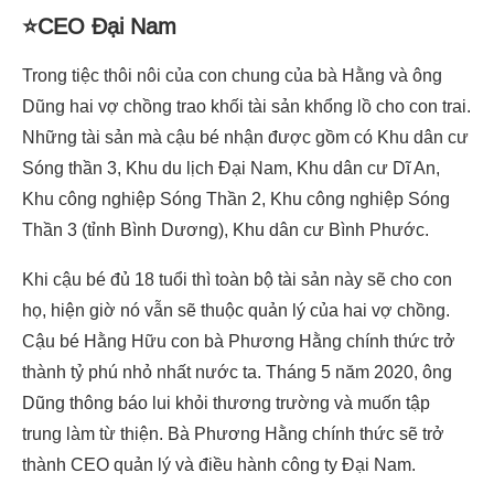
⭐CEO Đại Nam
Trong tiệc thôi nôi của con chung của bà Hằng và ông
Dũng hai vợ chồng trao khối tài sản khổng lồ cho con trai.
Những tài sản mà cậu bé nhận được gồm có Khu dân cư
Sóng thần 3, Khu du lịch Đại Nam, Khu dân cư Dĩ An,
Khu công nghiệp Sóng Thần 2, Khu công nghiệp Sóng
Thần 3 (tỉnh Bình Dương), Khu dân cư Bình Phước.
Khi cậu bé đủ 18 tuổi thì toàn bộ tài sản này sẽ cho con
họ, hiện giờ nó vẫn sẽ thuộc quản lý của hai vợ chồng.
Cậu bé Hằng Hữu con bà Phương Hằng chính thức trở
thành tỷ phú nhỏ nhất nước ta. Tháng 5 năm 2020, ông
Dũng thông báo lui khỏi thương trường và muốn tập
trung làm từ thiện. Bà Phương Hằng chính thức sẽ trở
thành CEO quản lý và điều hành công ty Đại Nam.