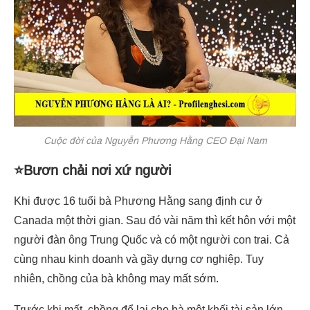
Cuộc đời của Nguyễn Phương Hằng CEO Đại Nam
⭐Bươn chải nơi xứ người
Khi được 16 tuổi bà Phương Hằng sang định cư ở
Canada một thời gian. Sau đó vài năm thì kết hôn với một
người đàn ông Trung Quốc và có một người con trai. Cả
cùng nhau kinh doanh và gầy dựng cơ nghiệp. Tuy
nhiên, chồng của bà không may mất sớm.
Trước khi mất, chồng để lại cho bà một khối tài sản lớn