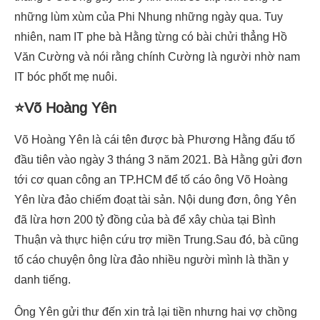
những lùm xùm của Phi Nhung những ngày qua. Tuy
nhiên, nam IT phe bà Hằng từng có bài chửi thẳng Hồ
Văn Cường và nói rằng chính Cường là người nhờ nam
IT bóc phốt mẹ nuôi.
⭐Võ Hoàng Yên
Võ Hoàng Yên là cái tên được bà Phương Hằng đấu tố
đầu tiên vào ngày 3 tháng 3 năm 2021. Bà Hằng gửi đơn
tới cơ quan công an TP.HCM để tố cáo ông Võ Hoàng
Yên lừa đảo chiếm đoạt tài sản. Nội dung đơn, ông Yên
đã lừa hơn 200 tỷ đồng của bà để xây chùa tại Bình
Thuận và thực hiện cứu trợ miền Trung.Sau đó, bà cũng
tố cáo chuyện ông lừa đảo nhiều người mình là thần y
danh tiếng.
Ông Yên gửi thư đến xin trả lại tiền nhưng hai vợ chồng