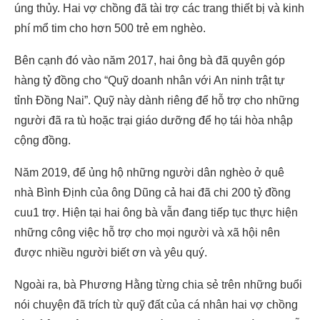
úng thủy. Hai vợ chồng đã tài trợ các trang thiết bị và kinh
phí mổ tim cho hơn 500 trẻ em nghèo.
Bên cạnh đó vào năm 2017, hai ông bà đã quyên góp
hàng tỷ đồng cho “Quỹ doanh nhân với An ninh trật tự
tỉnh Đồng Nai”. Quỹ này dành riêng để hỗ trợ cho những
người đã ra tù hoặc trại giáo dưỡng để họ tái hòa nhập
cộng đồng.
Năm 2019, để ủng hộ những người dân nghèo ở quê
nhà Bình Định của ông Dũng cả hai đã chi 200 tỷ đồng
cuu1 trợ. Hiện tại hai ông bà vẫn đang tiếp tục thực hiện
những công việc hỗ trợ cho mọi người và xã hội nên
được nhiều người biết ơn và yêu quý.
Ngoài ra, bà Phương Hằng từng chia sẻ trên những buổi
nói chuyện đã trích từ quỹ đất của cá nhân hai vợ chồng