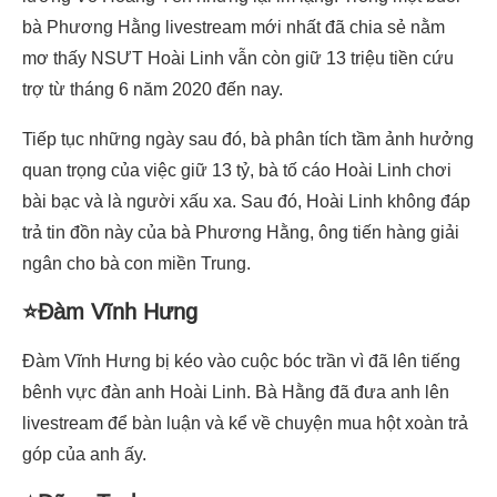
bà Phương Hằng livestream mới nhất đã chia sẻ nằm
mơ thấy NSƯT Hoài Linh vẫn còn giữ 13 triệu tiền cứu
trợ từ tháng 6 năm 2020 đến nay.
Tiếp tục những ngày sau đó, bà phân tích tầm ảnh hưởng
quan trọng của việc giữ 13 tỷ, bà tố cáo Hoài Linh chơi
bài bạc và là người xấu xa. Sau đó, Hoài Linh không đáp
trả tin đồn này của bà Phương Hằng, ông tiến hàng giải
ngân cho bà con miền Trung.
⭐Đàm Vĩnh Hưng
Đàm Vĩnh Hưng bị kéo vào cuộc bóc trần vì đã lên tiếng
bênh vực đàn anh Hoài Linh. Bà Hằng đã đưa anh lên
livestream để bàn luận và kể về chuyện mua hột xoàn trả
góp của anh ấy.