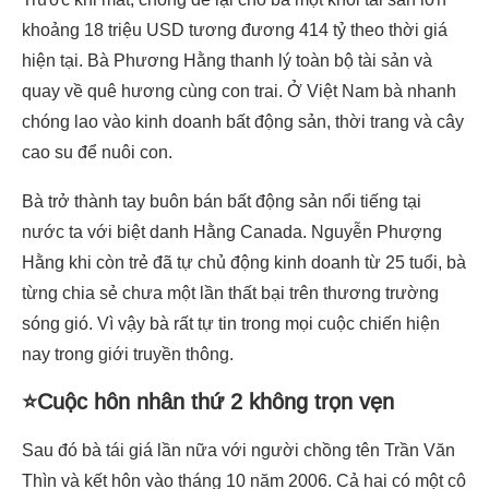
khoảng 18 triệu USD tương đương 414 tỷ theo thời giá
hiện tại. Bà Phương Hằng thanh lý toàn bộ tài sản và
quay về quê hương cùng con trai. Ở Việt Nam bà nhanh
chóng lao vào kinh doanh bất động sản, thời trang và cây
cao su để nuôi con.
Bà trở thành tay buôn bán bất động sản nổi tiếng tại
nước ta với biệt danh Hằng Canada. Nguyễn Phượng
Hằng khi còn trẻ đã tự chủ động kinh doanh từ 25 tuổi, bà
từng chia sẻ chưa một lần thất bại trên thương trường
sóng gió. Vì vậy bà rất tự tin trong mọi cuộc chiến hiện
nay trong giới truyền thông.
⭐Cuộc hôn nhân thứ 2 không trọn vẹn
Sau đó bà tái giá lần nữa với người chồng tên Trần Văn
Thìn và kết hôn vào tháng 10 năm 2006. Cả hai có một cô