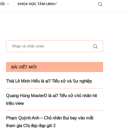
UỐC
KHOA HỌC TÂM LINH✅
BÀI VIẾT MỚI
Thái Lê Minh Hiếu là ai? Tiểu sử và Sự nghiệp
Quang Hùng MasterD là ai? Tiểu sử chủ nhân hit
triệu view
Phạm Quỳnh Anh – Chủ nhân Bụi bay vào mắt
tham gia Chị đẹp đạp gió 2