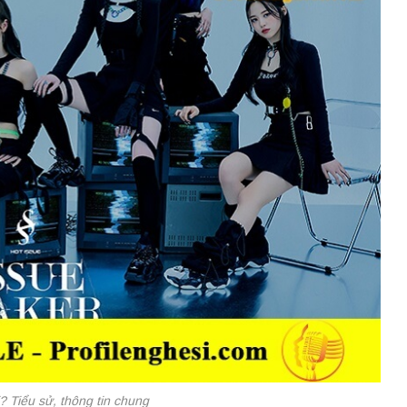
 Tiểu sử, thông tin chung