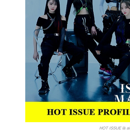
HOT ISSUE là ai?