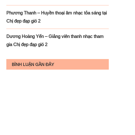
Phương Thanh – Huyền thoại âm nhạc tỏa sáng tại
Chị đẹp đạp gió 2
Dương Hoàng Yến – Giảng viên thanh nhạc tham
gia Chị đẹp đạp gió 2
BÌNH LUẬN GẦN ĐÂY