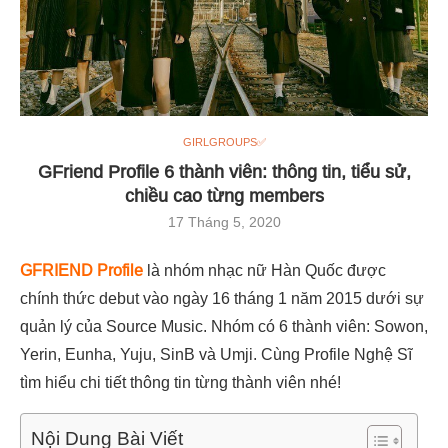
GIRLGROUPS✅
GFriend Profile 6 thành viên: thông tin, tiểu sử,
chiều cao từng members
17 Tháng 5, 2020
GFRIEND Profile
là nhóm nhạc nữ Hàn Quốc được
chính thức debut vào ngày 16 tháng 1 năm 2015 dưới sự
quản lý của Source Music. Nhóm có 6 thành viên: Sowon,
Yerin, Eunha, Yuju, SinB và Umji. Cùng Profile Nghệ Sĩ
tìm hiểu chi tiết thông tin từng thành viên nhé!
Nội Dung Bài Viết