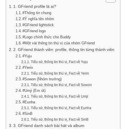
1. GFriend profile là ai?
#Thông tin chung
#Ý nghĩa tên nhóm
#GFriend lightstick
#GFriend logo
#Logo chính thức cho Buddy
#Một vài thông tin thú vị của nhóm GFriend
2. GFriend thành viên: profile, thông tin từng thành viên
#Yuju
Tiểu sử, thông tin thú vị, Fact về Yuju
#Yerin
Tiểu sử, thông tin thú vị, Fact về Yerin
#Sowon (Nhóm trưởng)
Tiểu sử, thông tin thú vị, Fact về Sowon
#Umji (Em út)
Tiểu sử, thông tin thú vị, Fact về Umji
#Eunha
Tiểu sử, thông tin thú vị, Fact về Eunha
#SinB
Tiểu sử, thông tin thú vị, Fact về SinB
3. GFriend danh sách bài hát và album