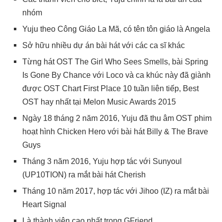
nhóm
Yuju theo Công Giáo La Mã, có tên tôn giáo là Angela
Sở hữu nhiều dự án bài hát với các ca sĩ khác
Từng hát OST The Girl Who Sees Smells, bài Spring
Is Gone By Chance với Loco và ca khúc này đã giành
được OST Chart First Place 10 tuần liên tiếp, Best
OST hay nhất tại Melon Music Awards 2015
Ngày 18 tháng 2 năm 2016, Yuju đã thu âm OST phim
hoạt hình Chicken Hero với bài hát Billy & The Brave
Guys
Tháng 3 năm 2016, Yuju hợp tác với Sunyoul
(UP10TION) ra mắt bài hát Cherish
Tháng 10 năm 2017, hợp tác với Jihoo (IZ) ra mắt bài
Heart Signal
Là thành viên cao nhất trong GFriend