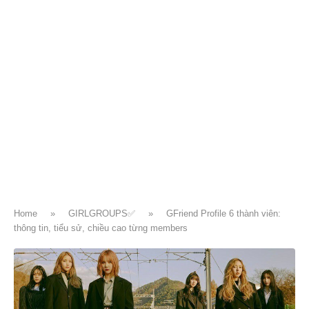
Home
»
GIRLGROUPS✅
»
GFriend Profile 6 thành viên:
thông tin, tiểu sử, chiều cao từng members