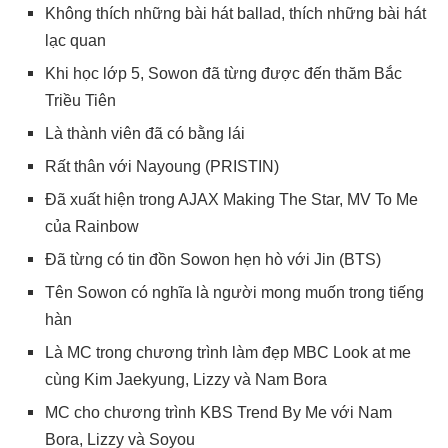
Không thích những bài hát ballad, thích những bài hát
lạc quan
Khi học lớp 5, Sowon đã từng được đến thăm Bắc
Triều Tiên
Là thành viên đã có bằng lái
Rất thân với Nayoung (PRISTIN)
Đã xuất hiện trong AJAX Making The Star, MV To Me
của Rainbow
Đã từng có tin đồn Sowon hẹn hò với Jin (BTS)
Tên Sowon có nghĩa là người mong muốn trong tiếng
hàn
Là MC trong chương trình làm đẹp MBC Look at me
cùng Kim Jaekyung, Lizzy và Nam Bora
MC cho chương trình KBS Trend By Me với Nam
Bora, Lizzy và Soyou