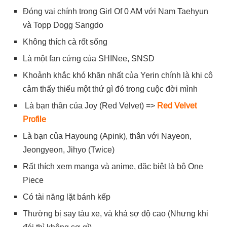
Đóng vai chính trong Girl Of 0 AM với Nam Taehyun
và Topp Dogg Sangdo
Không thích cà rốt sống
Là một fan cứng của SHINee, SNSD
Khoảnh khắc khó khăn nhất của Yerin chính là khi cô
cảm thấy thiếu một thứ gì đó trong cuộc đời mình
Là bạn thân của Joy (Red Velvet) =>
Red Velvet
Profile
Là bạn của Hayoung (Apink), thân với Nayeon,
Jeongyeon, Jihyo (Twice)
Rất thích xem manga và anime, đặc biệt là bộ One
Piece
Có tài năng lặt bánh kếp
Thường bị say tàu xe, và khá sợ độ cao (Nhưng khi