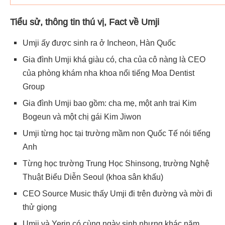
Tiểu sử, thông tin thú vị, Fact về Umji
Umji ấy được sinh ra ở Incheon, Hàn Quốc
Gia đình Umji khá giàu có, cha của cô nàng là CEO
của phòng khám nha khoa nổi tiếng Moa Dentist
Group
Gia đình Umji bao gồm: cha mẹ, một anh trai Kim
Bogeun và một chị gái Kim Jiwon
Umji từng học tại trường mầm non Quốc Tế nói tiếng
Anh
Từng học trường Trung Học Shinsong, trường Nghệ
Thuật Biểu Diễn Seoul (khoa sân khấu)
CEO Source Music thấy Umji đi trên đường và mời đi
thử giọng
Umji và Yerin có cùng ngày sinh nhưng khác năm