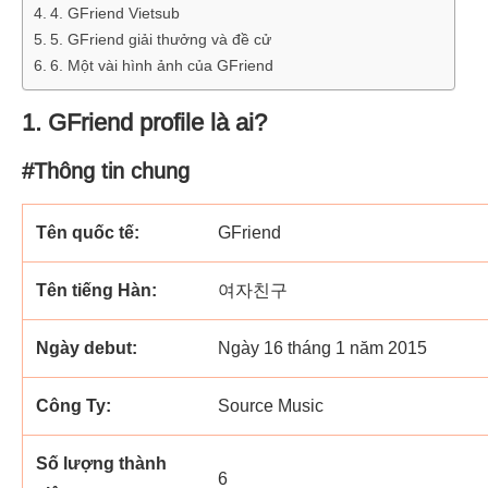
4. GFriend Vietsub
5. GFriend giải thưởng và đề cử
6. Một vài hình ảnh của GFriend
1. GFriend profile là ai?
#Thông tin chung
Tên quốc tế:
GFriend
Tên tiếng Hàn:
여자친구
Ngày debut:
Ngày 16 tháng 1 năm 2015
Công Ty:
Source Music
Số lượng thành
6