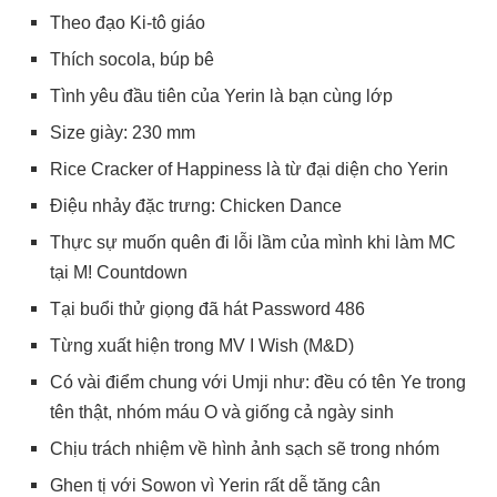
Theo đạo Ki-tô giáo
Thích socola, búp bê
Tình yêu đầu tiên của Yerin là bạn cùng lớp
Size giày: 230 mm
Rice Cracker of Happiness là từ đại diện cho Yerin
Điệu nhảy đặc trưng: Chicken Dance
Thực sự muốn quên đi lỗi lầm của mình khi làm MC
tại M! Countdown
Tại buổi thử giọng đã hát Password 486
Từng xuất hiện trong MV I Wish (M&D)
Có vài điểm chung với Umji như: đều có tên Ye trong
tên thật, nhóm máu O và giống cả ngày sinh
Chịu trách nhiệm về hình ảnh sạch sẽ trong nhóm
Ghen tị với Sowon vì Yerin rất dễ tăng cân