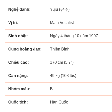
Nghệ danh:
Yuju (유주)
Vị trí:
Main Vocalist
Sinh nhật:
Ngày 4 tháng 10 năm 1997
Cung hoàng đạo:
Thiên Bình
Chiều cao:
170 cm (5’7″)
Cân nặng:
49 kg (108 lbs)
Nhóm máu:
B
Quốc tịch:
Hàn Quốc