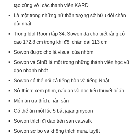
tạo cùng với các thành viên KARD
Là một trong những nữ thần tượng sở hữu đôi chân
dài nhất
Trong Idol Room tập 34, Sowon đã cho biết rằng cô
cao 172,8 cm trong khi đôi chân dài 113 cm
Sowon được cho là visual của nhóm
Sowon và SinB là một trong những thành viên học vũ
đạo nhanh nhất
Sowon có thể nói cả tiếng hàn và tiếng Nhật
Sở thích: xem phim, nấu ăn và đọc tiểu thuyết bí ấn
Món ăn ưa thích: hản sản
Có thể ăn một lúc 5 bát jajangmyeon
Sowon thích đi dạo trên sàn catwalk
Sowon sợ bọ và không thích mưa, tuyết