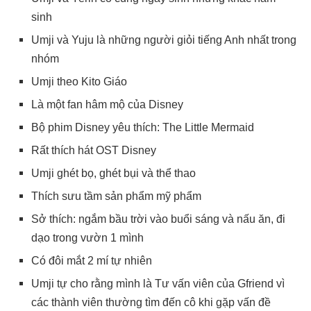
sinh
Umji và Yuju là những người giỏi tiếng Anh nhất trong
nhóm
Umji theo Kito Giáo
Là một fan hâm mộ của Disney
Bộ phim Disney yêu thích: The Little Mermaid
Rất thích hát OST Disney
Umji ghét bọ, ghét bụi và thể thao
Thích sưu tầm sản phẩm mỹ phẩm
Sở thích: ngắm bầu trời vào buổi sáng và nấu ăn, đi
dạo trong vườn 1 mình
Có đôi mắt 2 mí tự nhiên
Umji tự cho rằng mình là Tư vấn viên của Gfriend vì
các thành viên thường tìm đến cô khi gặp vấn đề