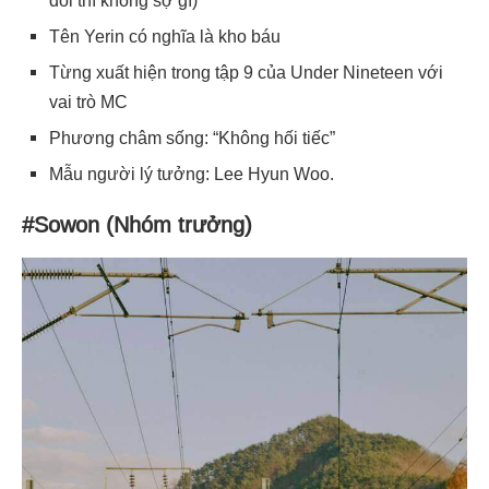
đói thì không sợ gì)
Tên Yerin có nghĩa là kho báu
Từng xuất hiện trong tập 9 của Under Nineteen với
vai trò MC
Phương châm sống: “Không hối tiếc”
Mẫu người lý tưởng: Lee Hyun Woo.
#Sowon (Nhóm trưởng)