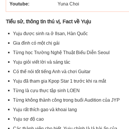
Youtube:
Yuna Choi
Tiểu sử, thông tin thú vị, Fact về Yuju
Yuju được sinh ra ở Ilsan, Hàn Quốc
Gia đình có một chị gái
Từng học Trường Nghệ Thuật Biểu Diễn Seoul
Yuju giỏi viết lời và sáng tác
Có thể nói tốt tiếng Anh và chơi Guitar
Yuju đã tham gia Kpop Star 1 trước khi ra mắt
Từng là cựu thực tập sinh LOEN
Từng không thành công trong buổi Audition của JYP
Yuju rất thích gạo và khoai lang
Yuju sợ độ cao
Các thành viên cho biết, Yuju chính là lá bài ẩn của