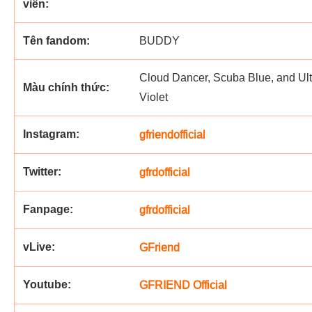
viên:
Tên fandom:
BUDDY
Cloud Dancer, Scuba Blue, and Ult
Màu chính thức:
Violet
Instagram:
gfriendofficial
Twitter:
gfrdofficial
Fanpage:
gfrdofficial
vLive:
GFriend
Youtube:
GFRIEND Official