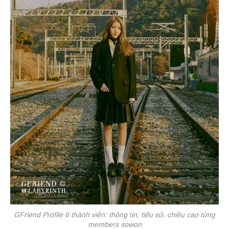
GFriend Profile 6 thành viên: thông tin, tiểu sử, chiều cao từng
members sowon