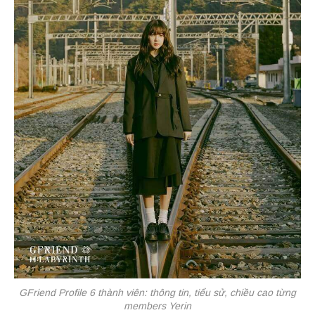
GFriend Profile 6 thành viên: thông tin, tiểu sử, chiều cao từng
members Yerin