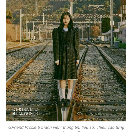
GFriend Profile 6 thành viên: thông tin, tiểu sử, chiều cao từng