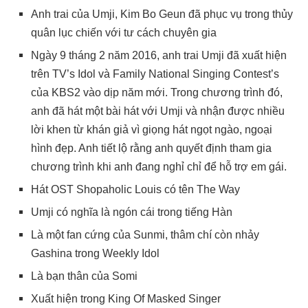
Anh trai của Umji, Kim Bo Geun đã phục vụ trong thủy
quân lục chiến với tư cách chuyên gia
Ngày 9 tháng 2 năm 2016, anh trai Umji đã xuất hiện
trên TV’s Idol và Family National Singing Contest’s
của KBS2 vào dịp năm mới. Trong chương trình đó,
anh đã hát một bài hát với Umji và nhận được nhiều
lời khen từ khán giả vì giọng hát ngọt ngào, ngoại
hình đẹp. Anh tiết lộ rằng anh quyết định tham gia
chương trình khi anh đang nghỉ chỉ để hỗ trợ em gái.
Hát OST Shopaholic Louis có tên The Way
Umji có nghĩa là ngón cái trong tiếng Hàn
Là một fan cứng của Sunmi, thâm chí còn nhảy
Gashina trong Weekly Idol
Là bạn thân của Somi
Xuất hiện trong King Of Masked Singer