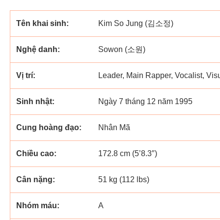
Tên khai sinh:
Kim So Jung (김소정)
Nghệ danh:
Sowon (소원)
Vị trí:
Leader, Main Rapper, Vocalist, Vis
Sinh nhật:
Ngày 7 tháng 12 năm 1995
Cung hoàng đạo:
Nhân Mã
Chiều cao:
172.8 cm (5’8.3″)
Cân nặng:
51 kg (112 lbs)
Nhóm máu:
A