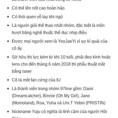
Có thể lên nốt cao hoàn hảo
Có thói quen vỗ tay khi ngủ
Là người giỏi thể thao nhất nhóm, đặc biệt là môn
trượt băng nghệ thuật, thể dục nhịp điệu
Được mọi người xem là YeoJaeYi vì sự kì quái của
cô ấy
Sở hữu thị lực kém từ khi 10 tuổi, phải đeo kính hoặc
lens cho đến tháng 6 năm 2018 thì phẫu thuật mắt
bằng laser
Cô là một fan cứng của IU
Là thành viên trong nhóm 97line gồm: Dami
(Dreamcatcher), Binnie (Oh My Girl), Jane
(Momoland), Roa, Yuha và Uni.T Yebin (PRISTIN)
Nickname Yuju có nghĩa là tình cảm của người Hồi