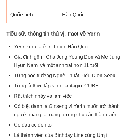
Quốc tịch:
Hàn Quốc
Tiểu sử, thông tin thú vị, Fact về Yerin
Yerin sinh ra ở Incheon, Hàn Quốc
Gia đình gồm: Cha Jung Young Don và Mẹ Jung
Hyun Nam, và một anh trai hơn 11 tuổi
Từng học trường Nghệ Thuật Biểu Diễn Seoul
Từng là thực tập sinh Fantagio, CUBE
Rất thích nhảy và làm việc
Có biệt danh là Ginseng vì Yerin muốn trở thành
người mang lại năng lượng cho các thành viên
Có đầu óc đen tối
Là thành viên của Birthday Line cùng Umji