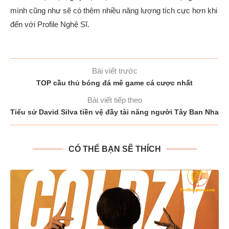
mình cũng như sẽ có thêm nhiều năng lượng tích cực hơn khi
đến với Profile Nghệ Sĩ.
Bài viết trước
TOP cầu thủ bóng đá mê game cá cược nhất
Bài viết tiếp theo
Tiểu sử David Silva tiền vệ đầy tài năng người Tây Ban Nha
CÓ THỂ BẠN SẼ THÍCH