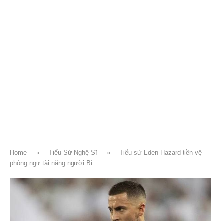
Home
»
Tiểu Sử Nghệ Sĩ
»
Tiểu sử Eden Hazard tiền vệ
phòng ngự tài năng người Bỉ