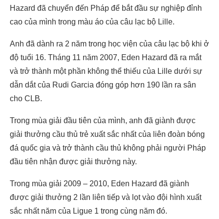
Hazard đã chuyển đến Pháp để bắt đầu sự nghiệp đỉnh
cao của mình trong màu áo của câu lạc bộ Lille.
Anh đã dành ra 2 năm trong học viện của câu lạc bộ khi ở
độ tuổi 16. Tháng 11 năm 2007, Eden Hazard đã ra mắt
và trở thành một phần không thể thiếu của Lille dưới sự
dẫn dắt của Rudi Garcia đóng góp hơn 190 lần ra sân
cho CLB.
Trong mùa giải đầu tiên của mình, anh đã giành được
giải thưởng cầu thủ trẻ xuất sắc nhất của liên đoàn bóng
đá quốc gia và trở thành cầu thủ không phải người Pháp
đầu tiên nhận được giải thưởng này.
Trong mùa giải 2009 – 2010, Eden Hazard đã giành
được giải thưởng 2 lần liên tiếp và lọt vào đội hình xuất
sắc nhất năm của Ligue 1 trong cùng năm đó.