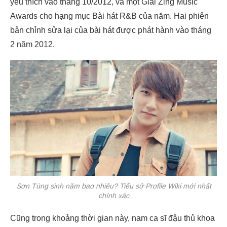
yêu thích vào tháng 10/2012, và một Giải Zing Music
Awards cho hạng mục Bài hát R&B của năm. Hai phiên
bản chỉnh sửa lại của bài hát được phát hành vào tháng
2 năm 2012.
Sơn Tùng sinh năm bao nhiêu? Tiểu sử Profile Wiki mới nhất
chính xác
Cũng trong khoảng thời gian này, nam ca sĩ đậu thủ khoa