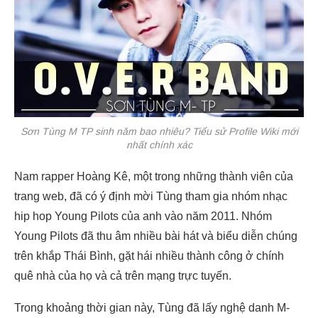
Sơn Tùng M TP sinh năm bao nhiêu? Tiểu sử Profile Wiki mới
nhất chính xác
Nam rapper Hoàng Kê, một trong những thành viên của
trang web, đã có ý định mời Tùng tham gia nhóm nhạc
hip hop Young Pilots của anh vào năm 2011. Nhóm
Young Pilots đã thu âm nhiều bài hát và biểu diễn chúng
trên khắp Thái Bình, gặt hái nhiều thành công ở chính
quê nhà của họ và cả trên mạng trực tuyến.
Trong khoảng thời gian này, Tùng đã lấy nghệ danh M-