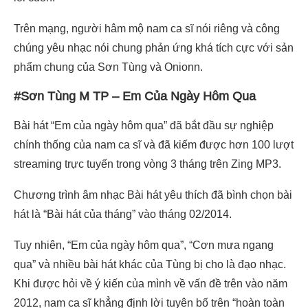
Trên mạng, người hâm mộ nam ca sĩ nói riêng và công
chúng yêu nhạc nói chung phản ứng khá tích cực với sản
phẩm chung của Sơn Tùng và Onionn.
#Sơn Tùng M TP – Em Của Ngày Hôm Qua
Bài hát “Em của ngày hôm qua” đã bắt đầu sự nghiệp
chính thống của nam ca sĩ và đã kiếm được hơn 100 lượt
streaming trực tuyến trong vòng 3 tháng trên Zing MP3.
Chương trình âm nhạc Bài hát yêu thích đã bình chọn bài
hát là “Bài hát của tháng” vào tháng 02/2014.
Tuy nhiên, “Em của ngày hôm qua”, “Cơn mưa ngang
qua” và nhiều bài hát khác của Tùng bị cho là đạo nhạc.
Khi được hỏi về ý kiến của mình về vấn đề trên vào năm
2012, nam ca sĩ khẳng định lời tuyên bố trên “hoàn toàn