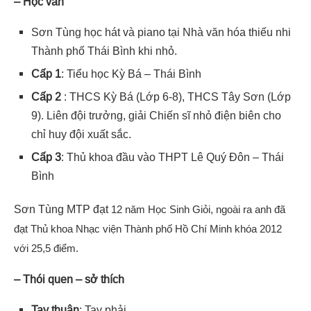
– Học vấn
Sơn Tùng học hát và piano tại Nhà văn hóa thiếu nhi
Thành phố Thái Bình khi nhỏ.
Cấp 1
: Tiểu học Kỳ Bá – Thái Bình
Cấp 2
: THCS Kỳ Bá (Lớp 6-8), THCS Tây Sơn (Lớp
9). Liên đội trưởng, giải Chiến sĩ nhỏ điện biên cho
chỉ huy đội xuất sắc.
Cấp 3
: Thủ khoa đầu vào THPT Lê Quý Đôn – Thái
Bình
Sơn Tùng MTP đạt
12 năm Học Sinh Giỏi, ngoài ra anh đã
đạt
Thủ khoa Nhạc viện Thành phố Hồ Chí Minh khóa 2012
với 25,5 điểm.
– Thói quen – sở thích
Tay thuận
: Tay phải