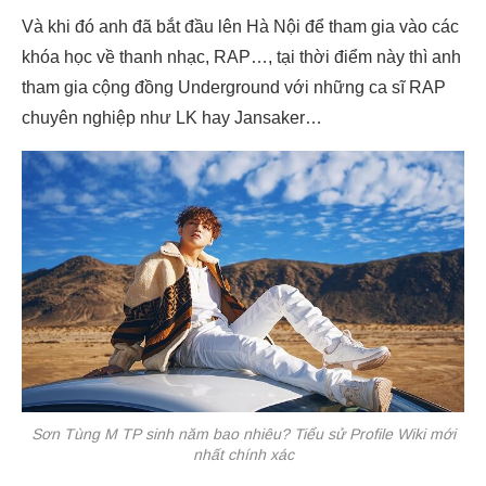
Và khi đó anh đã bắt đầu lên Hà Nội để tham gia vào các
khóa học về thanh nhạc, RAP…, tại thời điểm này thì anh
tham gia cộng đồng Underground với những ca sĩ RAP
chuyên nghiệp như LK hay Jansaker…
Sơn Tùng M TP sinh năm bao nhiêu? Tiểu sử Profile Wiki mới
nhất chính xác