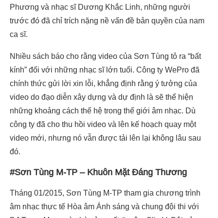
Phương và nhạc sĩ Dương Khắc Linh, những người
trước đó đã chỉ trích nặng nề vấn đề bản quyền của nam
ca sĩ.
Nhiều sách báo cho rằng video của Sơn Tùng tỏ ra “bất
kính” đối với những nhạc sĩ lớn tuổi. Công ty WePro đã
chính thức gửi lời xin lỗi, khẳng định rằng ý tưởng của
video do đạo diễn xây dựng và dự định là sẽ thể hiện
những khoảng cách thế hệ trong thế giới âm nhạc. Dù
công ty đã cho thu hồi video và lên kế hoạch quay một
video mới, nhưng nó vẫn được tải lên lại không lâu sau
đó.
#Sơn Tùng M-TP – Khuôn Mặt Đáng Thương
Tháng 01/2015, Sơn Tùng M-TP tham gia chương trình
âm nhạc thực tế Hòa âm Ánh sáng và chung đội thi với