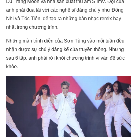
DJ Trang Moon và nhà sản xuất thu âm SlimV. Đội của
anh phải đua tài với các nghệ sĩ đáng chú ý như Đông
Nhi và Tóc Tiên, để tạo ra những bản nhạc remix hay
nhất trong chương trình.
Những màn trình diễn của Sơn Tùng vào mỗi tuần đều
nhận được sự chú ý đáng kể của truyền thông. Nhưng
sau 6 tập, anh phải rời khỏi chương trình vì vấn đề sức
khỏe.