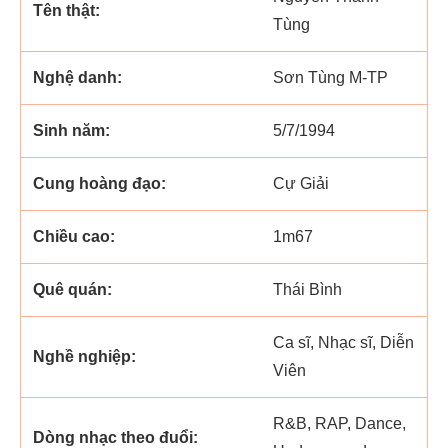
Tên thật:
Tùng
Nghệ danh:
Sơn Tùng M-TP
Sinh năm:
5/7/1994
Cung hoàng đạo:
Cự Giải
Chiều cao:
1m67
Quê quán:
Thái Bình
Ca sĩ, Nhạc sĩ, Diễn
Nghề nghiệp:
Viên
R&B, RAP, Dance,
Dòng nhạc theo đuổi: