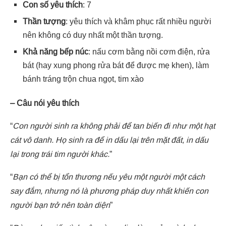
Con số yêu thích
: 7
Thần tượng
: yêu thích và khâm phục rất nhiều người
nên không có duy nhất một thần tượng.
Khả năng bếp núc
: nấu cơm bằng nồi cơm điện, rửa
bát (hay xung phong rửa bát để được mẹ khen), làm
bánh tráng trộn chua ngọt, tim xào
– Câu nói yêu thích
“
Con người sinh ra không phải để tan biến đi như một hạt
cát vô danh. Họ sinh ra để in dấu lại trên mặt đất, in dấu
lại trong trái tim người khác.
”
“
Bạn có thể bị tổn thương nếu yêu một người một cách
say đắm, nhưng nó là phương pháp duy nhất khiến con
người bạn trở nên toàn diện
”