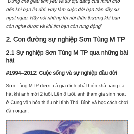
“
Đừng che giấu tình yêu và sự dịu dàng của mình cho
đến khi bạn lìa đời. Hãy làm cuộc đời bạn tràn đầy sự
ngọt ngào. Hãy nói những lời nói thân thương khi bạn
còn nghe được và khi tim bạn còn rung động
”
2. Con đường sự nghiệp Sơn Tùng M TP
2.1 Sự nghiệp Sơn Tùng M TP qua những bài
hát
#1994–2012: Cuộc sống và sự nghiệp đầu đời
Sơn Tùng MTP được cả gia đình phát hiện khả năng ca
hát khi anh mới 2 tuổi. Lên 8 tuổi, anh tham gia sinh hoạt
ở Cung văn hóa thiếu nhi tỉnh Thái Bình và học cách chơi
đàn organ.