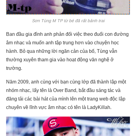
Sơn Tùng M TP từ bé đã rất bảnh trai
Ban đầu gia đình anh phản đối việc theo đuổi con đường
âm nhạc và muốn anh tập trung hơn vào chuyện học
hành. Bỏ qua những lời ngăn cản của bố, Tùng vẫn
thường xuyên tham gia vào hoạt động văn nghệ ở
trường.
Năm 2009, anh cùng với bạn cùng lớp đã thành lập một
nhóm nhạc, lấy tên là Over Band, bắt đầu sáng tác và
đăng tải các bài hát của mình lên một trang web độc lập
chuyên về lĩnh vực âm nhạc có tên là LadyKillah.