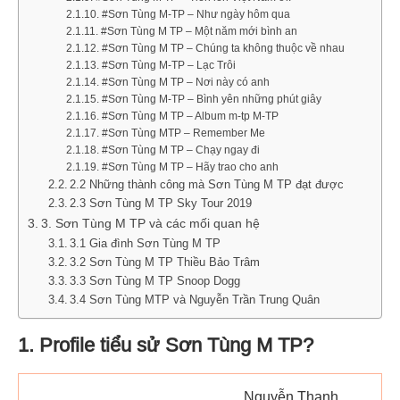
#Sơn Tùng M-TP – Như ngày hôm qua
#Sơn Tùng M TP – Một năm mới bình an
#Sơn Tùng M TP – Chúng ta không thuộc về nhau
#Sơn Tùng M-TP – Lạc Trôi
#Sơn Tùng M TP – Nơi này có anh
#Sơn Tùng M-TP – Bình yên những phút giây
#Sơn Tùng M TP – Album m-tp M-TP
#Sơn Tùng MTP – Remember Me
#Sơn Tùng M TP – Chạy ngay đi
#Sơn Tùng M TP – Hãy trao cho anh
2.2 Những thành công mà Sơn Tùng M TP đạt được
2.3 Sơn Tùng M TP Sky Tour 2019
3. Sơn Tùng M TP và các mối quan hệ
3.1 Gia đình Sơn Tùng M TP
3.2 Sơn Tùng M TP Thiều Bảo Trâm
3.3 Sơn Tùng M TP Snoop Dogg
3.4 Sơn Tùng MTP và Nguyễn Trần Trung Quân
1. Profile tiểu sử Sơn Tùng M TP?
Nguyễn Thanh