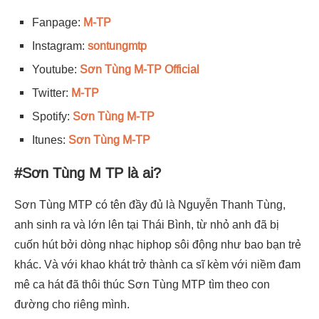
Fanpage:
M-TP
Instagram:
sontungmtp
Youtube:
Sơn Tùng M-TP Official
Twitter:
M-TP
Spotify:
Sơn Tùng M-TP
Itunes:
Sơn Tùng M-TP
#Sơn Tùng M TP là ai?
Sơn Tùng MTP có tên đầy đủ là Nguyễn Thanh Tùng,
anh sinh ra và lớn lên tại Thái Bình, từ nhỏ anh đã bị
cuốn hút bởi dòng nhạc hiphop sôi động như bao bạn trẻ
khác. Và với khao khát trở thành ca sĩ kèm với niềm đam
mê ca hát đã thôi thúc Sơn Tùng MTP tìm theo con
đường cho riêng mình.