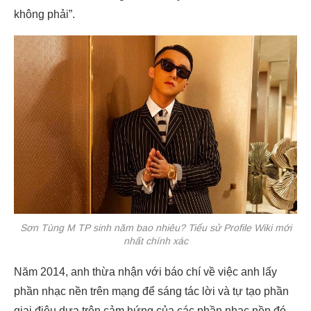
không phải”.
Sơn Tùng M TP sinh năm bao nhiêu? Tiểu sử Profile Wiki mới
nhất chính xác
Năm 2014, anh thừa nhận với báo chí về việc anh lấy
phần nhạc nền trên mạng để sáng tác lời và tự tạo phần
giai điệu dựa trên cảm hứng của các phần nhạc nền đó,