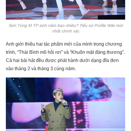
Sơn Tùng M TP sinh năm bao nhiêu? Tiểu sử Profile Wiki mới
nhất chính xác
Anh giới thiệu hai tác phẩm mới của mình trong chương
trình, “Thái Bình mồ hôi rơi” và “Khuôn mặt đáng thương”.
Cả hai bài hát đều được phát hành dưới dạng đĩa đơn
vào tháng 2 và tháng 3 cùng năm.