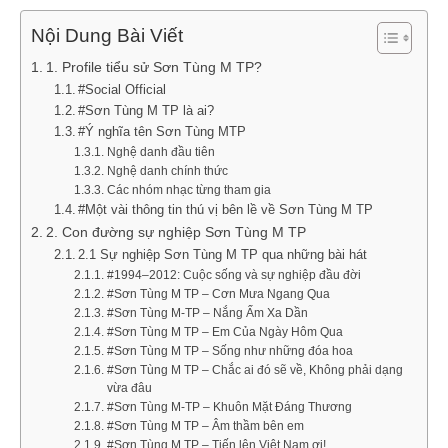
Nội Dung Bài Viết
1. Profile tiểu sử Sơn Tùng M TP?
#Social Official
#Sơn Tùng M TP là ai?
#Ý nghĩa tên Sơn Tùng MTP
Nghệ danh đầu tiên
Nghệ danh chính thức
Các nhóm nhạc từng tham gia
#Một vài thông tin thú vị bên lề về Sơn Tùng M TP
2. Con đường sự nghiệp Sơn Tùng M TP
2.1 Sự nghiệp Sơn Tùng M TP qua những bài hát
#1994–2012: Cuộc sống và sự nghiệp đầu đời
#Sơn Tùng M TP – Cơn Mưa Ngang Qua
#Sơn Tùng M-TP – Nắng Ấm Xa Dần
#Sơn Tùng M TP – Em Của Ngày Hôm Qua
#Sơn Tùng M TP – Sống như những đóa hoa
#Sơn Tùng M TP – Chắc ai đó sẽ về, Không phải dạng
vừa đâu
#Sơn Tùng M-TP – Khuôn Mặt Đáng Thương
#Sơn Tùng M TP – Âm thầm bên em
#Sơn Tùng M TP – Tiến lên Việt Nam ơi!