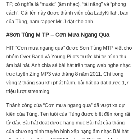
TP, có nghĩa là “music” (âm nhạc), “tài năng” và “phong
cách”. Cái tên này được thành viên của LadyKillah, bạn
của Tùng, nam rapper Mr. J đặt cho anh.
#Sơn Tùng M TP – Cơn Mưa Ngang Qua
HIT “Cơn mưa ngang qua” được Sơn Tùng MTP viết cho
nhóm Over Band và Young Pilots trước khi tự mình thu
âm bài hát. Anh chia sẻ bài hát trên trang web nghe nhạc
trực tuyến Zing MP3 vào tháng 8 năm 2011. Chỉ trong
vòng 2 tháng sau khi phát hành, bài hát đã đạt được 1,7
triệu lượt streaming.
Thành công của “Cơn mưa ngang qua” đã vượt xa dự
kiến của Tùng. Tên tuổi của Tùng được biết đến rộng rãi
từ đây. Bài hát đoạt được hạng mục Bài hát của tháng
của chương trình truyền hình xếp hạng âm nhạc Bài hát