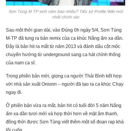
Sơn Tùng M TP sinh năm bao nhiêu? Tiểu sử Profile Wiki mới
nhất chính xác
Sau một thời gian dài, vào Đúng 0h ngày 5/4, Sơn Tùng
M-TP đã tung ra bản remix của ca khúc Nắng ấm xa dần.
Đây là bản hit ra mắt từ năm 2013 và đánh dấu cột mốc
chuyển hướng từ underground sang ca hát chính thống
của nam ca sĩ.
Trong phiên bản mới, giọng ca người Thái Bình kết hợp
với nhà sản xuất Onionn – người đã tạo ra ca khúc Chạy
ngay đi.
Ở phiên bản vừa ra mắt, bản hit có tuổi đời 5 năm Nắng
ấm xa dần tươi mới và hợp thời hơn về mặt âm thanh,
đồng thời được Sơn Tùng viết thêm một số đoạn rap khá
lôi cuốn.