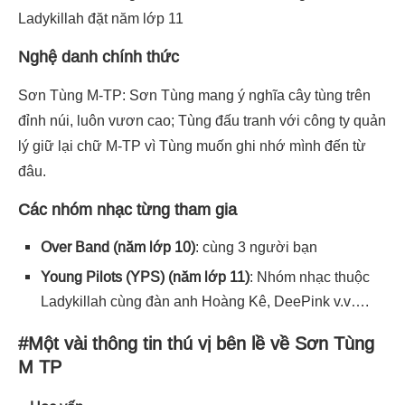
Ladykillah đặt năm lớp 11
Nghệ danh chính thức
Sơn Tùng M-TP: Sơn Tùng mang ý nghĩa cây tùng trên
đỉnh núi, luôn vươn cao; Tùng đấu tranh với công ty quản
lý giữ lại chữ M-TP vì Tùng muốn ghi nhớ mình đến từ
đâu.
Các nhóm nhạc từng tham gia
Over Band (năm lớp 10)
: cùng 3 người bạn
Young Pilots (YPS) (năm lớp 11)
: Nhóm nhạc thuộc
Ladykillah cùng đàn anh Hoàng Kê, DeePink v.v….
#Một vài thông tin thú vị bên lề về Sơn Tùng
M TP