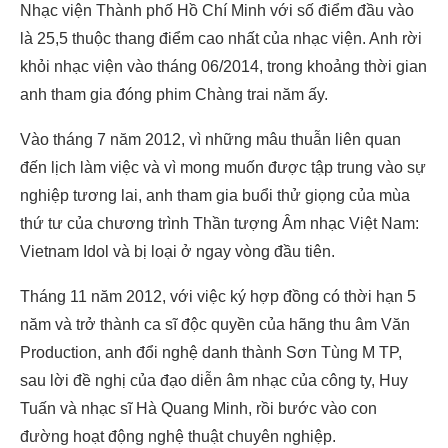
Nhạc viện Thành phố Hồ Chí Minh với số điểm đầu vào
là 25,5 thuộc thang điểm cao nhất của nhạc viện. Anh rời
khỏi nhạc viện vào tháng 06/2014, trong khoảng thời gian
anh tham gia đóng phim Chàng trai năm ấy.
Vào tháng 7 năm 2012, vì những mâu thuẫn liên quan
đến lịch làm việc và vì mong muốn được tập trung vào sự
nghiệp tương lai, anh tham gia buổi thử giọng của mùa
thứ tư của chương trình Thần tượng Âm nhạc Việt Nam:
Vietnam Idol và bị loại ở ngay vòng đầu tiên.
Tháng 11 năm 2012, với việc ký hợp đồng có thời hạn 5
năm và trở thành ca sĩ độc quyền của hãng thu âm Văn
Production, anh đổi nghệ danh thành Sơn Tùng M TP,
sau lời đề nghị của đạo diễn âm nhạc của công ty, Huy
Tuấn và nhạc sĩ Hà Quang Minh, rồi bước vào con
đường hoạt động nghệ thuật chuyên nghiệp.