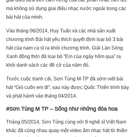
mà không sử dụng giai điệu nhạc nước ngoài trong các
bài hát của mình.
Vào tháng 06/2014, Huy Tuấn và các nhà sản xuất
chương trình Bài hát yêu thích quyết định loại bỏ 3 bài
hát của nam ca sĩ ra khỏi chương trình. Giải Làn Sóng
Xanh đồng thời đã loại bỏ “Em của ngày hôm qua” ra
khỏi danh sách các đề cử của năm đó.
Trước cuộc tranh cãi, Sơn Tùng M-TP đã sớm viết bài
hát “Gió cuốn em đi”, sau này được Quốc Thiên trình bày
và phát hành vào tháng 04/2014.
#Sơn Tùng M TP – Sống như những đóa hoa
Tháng 05/2014, Sơn Tùng cùng với 9 nghệ sĩ Việt Nam
khác đã cùng nhau quay một video âm nhạc hát từ thiện