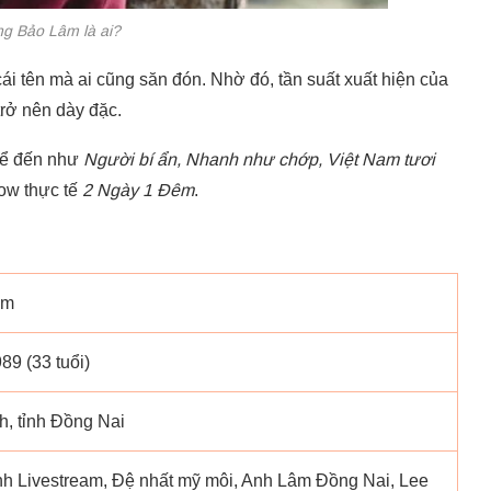
g Bảo Lâm là ai?
i tên mà ai cũng săn đón. Nhờ đó, tần suất xuất hiện của
trở nên dày đặc.
 kể đến như
Người bí ẩn, Nhanh như chớp, Việt Nam tươi
ow thực tế
2 Ngày 1 Đêm
.
âm
89 (33 tuổi)
, tỉnh Đồng Nai
 Livestream, Đệ nhất mỹ môi, Anh Lâm Đồng Nai, Lee