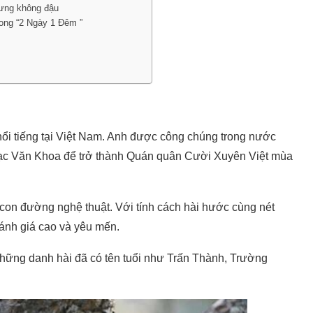
hưng không đậu
ong “2 Ngày 1 Đêm ”
ổi tiếng tại Việt Nam. Anh được công chúng trong nước
 Mạc Văn Khoa để trở thành Quán quân Cười Xuyên Việt mùa
con đường nghệ thuật. Với tính cách hài hước cùng nét
đánh giá cao và yêu mến.
những danh hài đã có tên tuổi như Trấn Thành, Trường