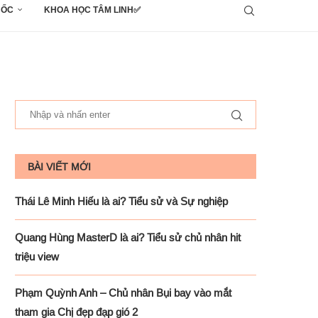
UỐC
KHOA HỌC TÂM LINH✅
BÀI VIẾT MỚI
Thái Lê Minh Hiếu là ai? Tiểu sử và Sự nghiệp
Quang Hùng MasterD là ai? Tiểu sử chủ nhân hit
triệu view
Phạm Quỳnh Anh – Chủ nhân Bụi bay vào mắt
tham gia Chị đẹp đạp gió 2