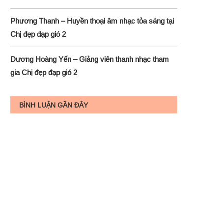
Phương Thanh – Huyền thoại âm nhạc tỏa sáng tại
Chị đẹp đạp gió 2
Dương Hoàng Yến – Giảng viên thanh nhạc tham
gia Chị đẹp đạp gió 2
BÌNH LUẬN GẦN ĐÂY