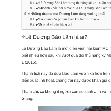
✔️Lê Dương Bảo Lâm từng thi bằng lái xe 14 lần n
✔️Khoảnh khắc hài hước của Lê Dương Bảo Lâm tr
⭐Những drama mà Dương Lâm từng vướng phải
✔️Dàn cảnh để pr bản thân khi làm từ thiện?
✔️Bị phạt vì bán hàng giả
⭐Lê Dương Bảo Lâm là ai?
Lê Dương Bảo Lâm là một diễn viên hài kiêm MC n
biết nhiều hơn sau khi vượt qua đối thủ nặng ký
1 (2015).
Thành tích này đã đưa Bảo Lâm vươn xa hơn trên 
diễn xuất linh hoạt, chàng trai này được khán giả 
Thậm chí, có không ít người còn so sánh anh với 
Giang.