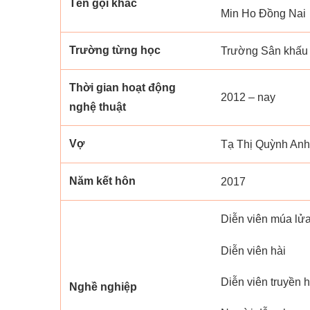
Tên gọi khác
Min Ho Đồng Nai
Trường từng học
Trường Sân khấ
Thời gian hoạt động
2012 – nay
nghệ thuật
Vợ
Tạ Thị Quỳnh Anh
Năm kết hôn
2017
Diễn viên múa lử
Diễn viên hài
Diễn viên truyền 
Nghề nghiệp