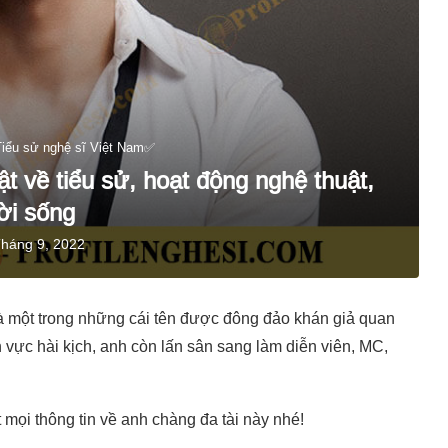
Tiểu sử nghệ sĩ Việt Nam✅
t về tiểu sử, hoạt động nghệ thuật,
ời sống
Tháng 9, 2022
 một trong những cái tên được đông đảo khán giả quan
h vực hài kịch, anh còn lấn sân sang làm diễn viên, MC,
t mọi thông tin về anh chàng đa tài này nhé!