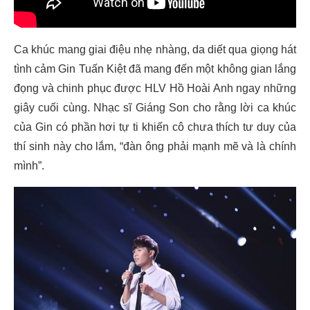
Ca khúc mang giai điệu nhẹ nhàng, da diết qua giọng hát
tình cảm Gin Tuấn Kiệt đã mang đến một không gian lắng
đọng và chinh phục được HLV Hồ Hoài Anh ngay những
giây cuối cùng. Nhạc sĩ Giáng Son cho rằng lời ca khúc
của Gin có phần hơi tự ti khiến cô chưa thích tư duy của
thí sinh này cho lắm, “đàn ông phải mạnh mẽ và là chính
mình”.