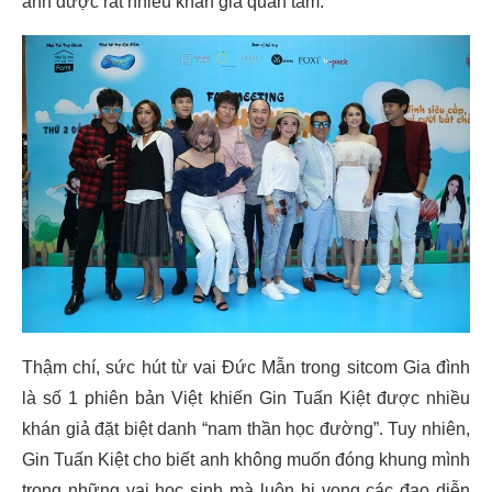
anh được rất nhiều khán giả quan tâm.
Thậm chí, sức hút từ vai Đức Mẫn trong sitcom Gia đình
là số 1 phiên bản Việt khiến Gin Tuấn Kiệt được nhiều
khán giả đặt biệt danh “nam thần học đường”. Tuy nhiên,
Gin Tuấn Kiệt cho biết anh không muốn đóng khung mình
trong những vai học sinh mà luôn hi vọng các đạo diễn