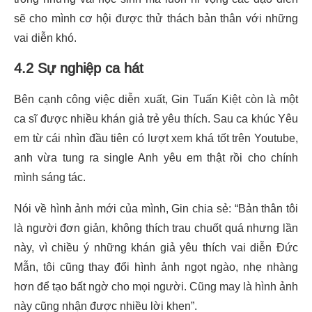
sẽ cho mình cơ hội được thử thách bản thân với những
vai diễn khó.
4.2 Sự nghiệp ca hát
Bên cạnh công việc diễn xuất, Gin Tuấn Kiệt còn là một
ca sĩ được nhiều khán giả trẻ yêu thích. Sau ca khúc Yêu
em từ cái nhìn đầu tiên có lượt xem khá tốt trên Youtube,
anh vừa tung ra single Anh yêu em thật rồi cho chính
mình sáng tác.
Nói về hình ảnh mới của mình, Gin chia sẻ: “Bản thân tôi
là người đơn giản, không thích trau chuốt quá nhưng lần
này, vì chiều ý những khán giả yêu thích vai diễn Đức
Mẫn, tôi cũng thay đổi hình ảnh ngọt ngào, nhẹ nhàng
hơn để tạo bất ngờ cho mọi người. Cũng may là hình ảnh
này cũng nhận được nhiều lời khen”.