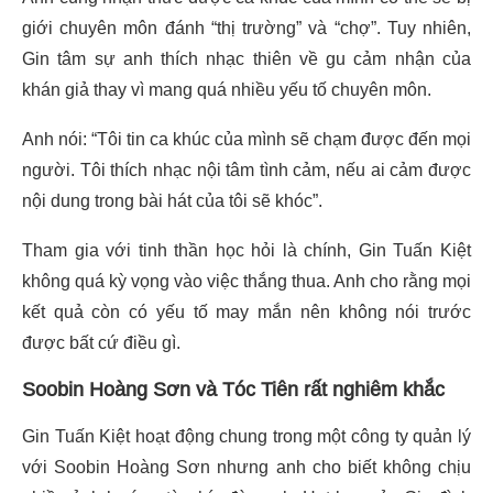
giới chuyên môn đánh “thị trường” và “chợ”. Tuy nhiên,
Gin tâm sự anh thích nhạc thiên về gu cảm nhận của
khán giả thay vì mang quá nhiều yếu tố chuyên môn.
Anh nói: “Tôi tin ca khúc của mình sẽ chạm được đến mọi
người. Tôi thích nhạc nội tâm tình cảm, nếu ai cảm được
nội dung trong bài hát của tôi sẽ khóc”.
Tham gia với tinh thần học hỏi là chính, Gin Tuấn Kiệt
không quá kỳ vọng vào việc thắng thua. Anh cho rằng mọi
kết quả còn có yếu tố may mắn nên không nói trước
được bất cứ điều gì.
Soobin Hoàng Sơn và Tóc Tiên rất nghiêm khắc
Gin Tuấn Kiệt hoạt động chung trong một công ty quản lý
với Soobin Hoàng Sơn nhưng anh cho biết không chịu