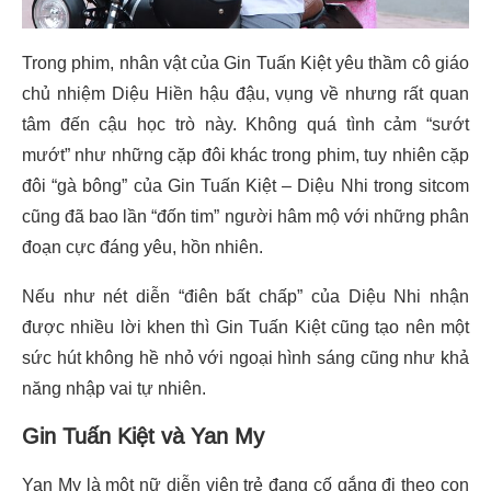
Trong phim, nhân vật của Gin Tuấn Kiệt yêu thầm cô giáo
chủ nhiệm Diệu Hiền hậu đậu, vụng về nhưng rất quan
tâm đến cậu học trò này. Không quá tình cảm “sướt
mướt” như những cặp đôi khác trong phim, tuy nhiên cặp
đôi “gà bông” của Gin Tuấn Kiệt – Diệu Nhi trong sitcom
cũng đã bao lần “đốn tim” người hâm mộ với những phân
đoạn cực đáng yêu, hồn nhiên.
Nếu như nét diễn “điên bất chấp” của Diệu Nhi nhận
được nhiều lời khen thì Gin Tuấn Kiệt cũng tạo nên một
sức hút không hề nhỏ với ngoại hình sáng cũng như khả
năng nhập vai tự nhiên.
Gin Tuấn Kiệt và Yan My
Yan My là một nữ diễn viên trẻ đang cố gắng đi theo con