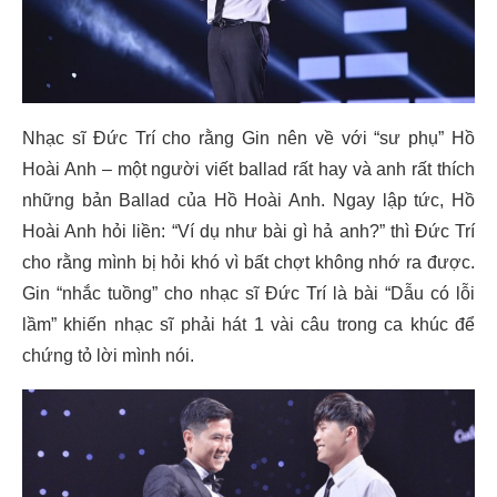
Nhạc sĩ Đức Trí cho rằng Gin nên về với “sư phụ” Hồ
Hoài Anh – một người viết ballad rất hay và anh rất thích
những bản Ballad của Hồ Hoài Anh. Ngay lập tức, Hồ
Hoài Anh hỏi liền: “Ví dụ như bài gì hả anh?” thì Đức Trí
cho rằng mình bị hỏi khó vì bất chợt không nhớ ra được.
Gin “nhắc tuồng” cho nhạc sĩ Đức Trí là bài “Dẫu có lỗi
lầm” khiến nhạc sĩ phải hát 1 vài câu trong ca khúc để
chứng tỏ lời mình nói.