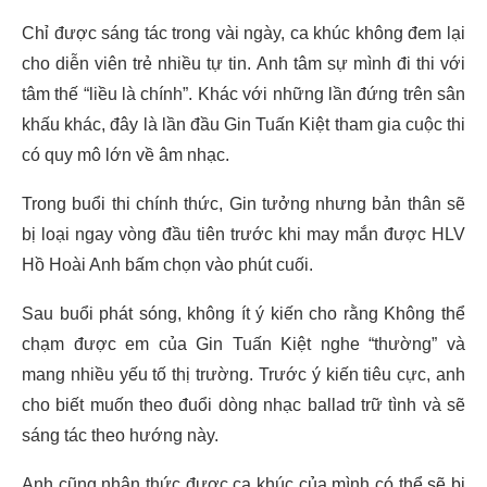
Chỉ được sáng tác trong vài ngày, ca khúc không đem lại
cho diễn viên trẻ nhiều tự tin. Anh tâm sự mình đi thi với
tâm thế “liều là chính”. Khác với những lần đứng trên sân
khấu khác, đây là lần đầu Gin Tuấn Kiệt tham gia cuộc thi
có quy mô lớn về âm nhạc.
Trong buổi thi chính thức, Gin tưởng nhưng bản thân sẽ
bị loại ngay vòng đầu tiên trước khi may mắn được HLV
Hồ Hoài Anh bấm chọn vào phút cuối.
Sau buổi phát sóng, không ít ý kiến cho rằng Không thể
chạm được em của Gin Tuấn Kiệt nghe “thường” và
mang nhiều yếu tố thị trường. Trước ý kiến tiêu cực, anh
cho biết muốn theo đuổi dòng nhạc ballad trữ tình và sẽ
sáng tác theo hướng này.
Anh cũng nhận thức được ca khúc của mình có thể sẽ bị