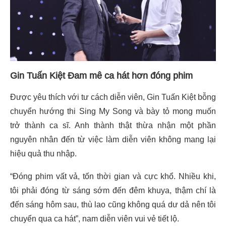
Gin Tuấn Kiệt Đam mê ca hát hơn đóng phim
Được yêu thích với tư cách diễn viên, Gin Tuấn Kiệt bỗng
chuyển hướng thi Sing My Song và bày tỏ mong muốn
trở thành ca sĩ. Anh thành thật thừa nhận một phần
nguyên nhân đến từ việc làm diễn viên không mang lại
hiệu quả thu nhập.
“Đóng phim vất vả, tốn thời gian và cực khổ. Nhiều khi,
tôi phải đóng từ sáng sớm đến đêm khuya, thậm chí là
đến sáng hôm sau, thù lao cũng không quá dư dả nên tôi
chuyển qua ca hát”, nam diễn viên vui vẻ tiết lộ.