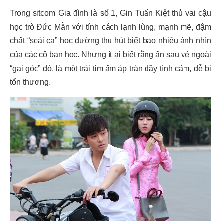
Trong sitcom Gia đình là số 1, Gin Tuấn Kiệt thủ vai cậu
học trò Đức Mẫn với tính cách lạnh lùng, mạnh mẽ, đậm
chất “soái ca” học đường thu hút biết bao nhiêu ánh nhìn
của các cô bạn học. Nhưng ít ai biết rằng ẩn sau vẻ ngoài
“gai góc” đó, là một trái tim ấm áp tràn đầy tình cảm, dễ bị
tổn thương.