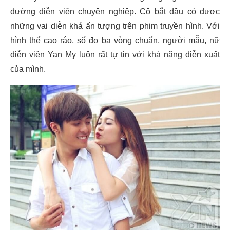
đường diễn viên chuyên nghiệp. Cô bắt đầu có được
những vai diễn khá ấn tượng trên phim truyền hình. Với
hình thể cao ráo, số đo ba vòng chuẩn, người mẫu, nữ
diễn viên Yan My luôn rất tự tin với khả năng diễn xuất
của mình.