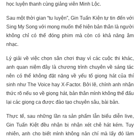
học luyện thanh cùng giảng viên Minh Lộc.
Sau một thời gian “tu luyện”, Gin Tuấn Kiện tự tin đến với
Sing My Song với mong muốn thể hiện bản thân là người
không chỉ có thể đóng phim mà còn có khả năng âm
nhạc.
Lý giải về việc chọn sân chơi thay vì các cuộc thi khác,
anh quan niệm đây là chương trình chuyên về sáng tác
nên có thể không đặt nặng về yếu tố giọng hát của thí
sinh như The Voice hay X-Factor. Bởi lẽ, chính anh nhận
thức rõ nếu so về giọng hát, bản thân mình không thể đấu
lại các giọng ca được đào tạo chuyên sâu, bài bản.
Thực tế, sau những lần ra sản phẩm lẫn biểu diễn live,
Gin Tuấn Kiệt đều nhận bị nhận xét chê hát kém. Tuy
nhiên, anh cho biết mình không nản chí mà lấy đó làm