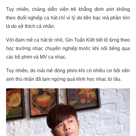
Tuy nhiên, chàng diễn viên trẻ khẳng định anh không
theo đuổi nghiệp ca hát chỉ vì lý do tiền bạc mà phần lớn
là do sở thích cá nhân.
Với đam mê ca hát từ nhỏ, Gin Tuấn Kiệt tiết lộ từng theo
học trường nhạc chuyên nghiệp trước khi nổi tiếng qua
các bộ phim và MV ca nhạc.
Tuy nhiên, do mải mê đóng phim khi có nhiều cơ hội nên
anh thú nhận đã tạm ngừng quá trình học nhạc từ lâu.