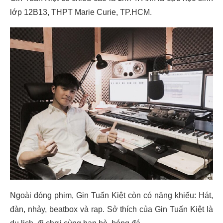
lớp 12B13, THPT Marie Curie, TP.HCM.
Ngoài đóng phim, Gin Tuấn Kiệt còn có năng khiếu: Hát,
đàn, nhảy, beatbox và rap. Sở thích của Gin Tuấn Kiệt là
du lịch, đi chơi cùng bạn bè, bóng đá.