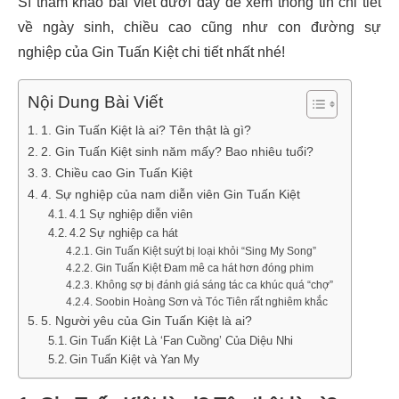
Sĩ tham khảo bài viết dưới đây để xem thông tin chi tiết
về ngày sinh, chiều cao cũng như con đường sự
nghiệp của Gin Tuấn Kiệt chi tiết nhất nhé!
Nội Dung Bài Viết
1. Gin Tuấn Kiệt là ai? Tên thật là gì?
2. Gin Tuấn Kiệt sinh năm mấy? Bao nhiêu tuổi?
3. Chiều cao Gin Tuấn Kiệt
4. Sự nghiệp của nam diễn viên Gin Tuấn Kiệt
4.1 Sự nghiệp diễn viên
4.2 Sự nghiệp ca hát
Gin Tuấn Kiệt suýt bị loại khỏi “Sing My Song”
Gin Tuấn Kiệt Đam mê ca hát hơn đóng phim
Không sợ bị đánh giá sáng tác ca khúc quá “chợ”
Soobin Hoàng Sơn và Tóc Tiên rất nghiêm khắc
5. Người yêu của Gin Tuấn Kiệt là ai?
Gin Tuấn Kiệt Là ‘Fan Cuồng’ Của Diệu Nhi
Gin Tuấn Kiệt và Yan My