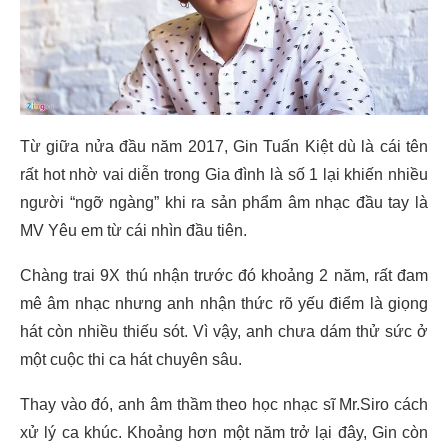
Từ giữa nửa đầu năm 2017, Gin Tuấn Kiệt dù là cái tên
rất hot nhờ vai diễn trong Gia đình là số 1 lại khiến nhiều
người “ngỡ ngàng” khi ra sản phẩm âm nhạc đầu tay là
MV Yêu em từ cái nhìn đầu tiên.
Chàng trai 9X thú nhận trước đó khoảng 2 năm, rất đam
mê âm nhạc nhưng anh nhận thức rõ yếu điểm là giọng
hát còn nhiều thiếu sót. Vì vậy, anh chưa dám thử sức ở
một cuộc thi ca hát chuyên sâu.
Thay vào đó, anh âm thầm theo học nhạc sĩ Mr.Siro cách
xử lý ca khúc. Khoảng hơn một năm trở lại đây, Gin còn