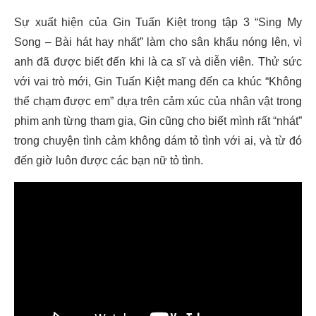
Sự xuất hiện của Gin Tuấn Kiệt trong tập 3 “Sing My
Song – Bài hát hay nhất” làm cho sân khấu nóng lên, vì
anh đã được biết đến khi là ca sĩ và diễn viên. Thử sức
với vai trò mới, Gin Tuấn Kiệt mang đến ca khúc “Không
thể chạm được em” dựa trên cảm xúc của nhân vật trong
phim anh từng tham gia, Gin cũng cho biết mình rất “nhát”
trong chuyện tình cảm không dám tỏ tình với ai, và từ đó
đến giờ luôn được các bạn nữ tỏ tình.