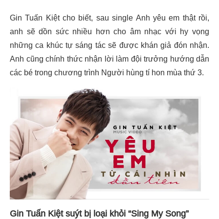
Gin Tuấn Kiệt cho biết, sau single Anh yêu em thật rồi,
anh sẽ dồn sức nhiều hơn cho âm nhạc với hy vọng
những ca khúc tự sáng tác sẽ được khán giả đón nhận.
Anh cũng chính thức nhận lời làm đội trưởng hướng dẫn
các bé trong chương trình Người hùng tí hon mùa thứ 3.
Gin Tuấn Kiệt suýt bị loại khỏi “Sing My Song”