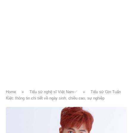
Home
»
Tiểu sử nghệ sĩ Việt Nam✅
»
Tiểu sử Gin Tuấn
Kiệt: thông tin chi tiết về ngày sinh, chiều cao, sự nghiệp