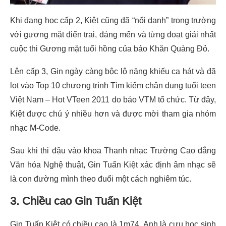
Khi đang học cấp 2, Kiệt cũng đã “nổi danh” trong trường
với gương mặt điển trai, đáng mến và từng đoạt giải nhất
cuộc thi Gương mặt tuổi hồng của báo Khăn Quàng Đỏ.
Lên cấp 3, Gin ngày càng bộc lộ năng khiếu ca hát và đã
lọt vào Top 10 chương trình Tìm kiếm chân dung tuổi teen
Việt Nam – Hot VTeen 2011 do báo VTM tổ chức. Từ đây,
Kiệt được chú ý nhiều hơn và được mời tham gia nhóm
nhạc M-Code.
Sau khi thi đậu vào khoa Thanh nhạc Trường Cao đẳng
Văn hóa Nghệ thuật, Gin Tuấn Kiệt xác định âm nhạc sẽ
là con đường mình theo đuổi một cách nghiêm túc.
3. Chiều cao Gin Tuấn Kiệt
Gin Tuấn Kiệt có chiều cao là 1m74. Anh là cựu học sinh