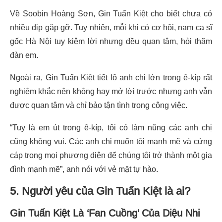
Về Soobin Hoàng Sơn, Gin Tuấn Kiệt cho biết chưa có
nhiều dịp gặp gỡ. Tuy nhiên, mỗi khi có cơ hội, nam ca sĩ
gốc Hà Nội tuy kiệm lời nhưng đều quan tâm, hỏi thăm
đàn em.
Ngoài ra, Gin Tuấn Kiệt tiết lộ anh chị lớn trong ê-kíp rất
nghiêm khắc nên không hay mở lời trước nhưng anh vẫn
được quan tâm và chỉ bảo tận tình trong công việc.
“Tuy là em út trong ê-kíp, tôi có làm nũng các anh chị
cũng không vui. Các anh chị muốn tôi mạnh mẽ và cứng
cáp trong mọi phương diện để chúng tôi trở thành một gia
đình mạnh mẽ”, anh nói với vẻ mặt tự hào.
5. Người yêu của Gin Tuấn Kiệt là ai?
Gin Tuấn Kiệt Là ‘Fan Cuồng’ Của Diệu Nhi