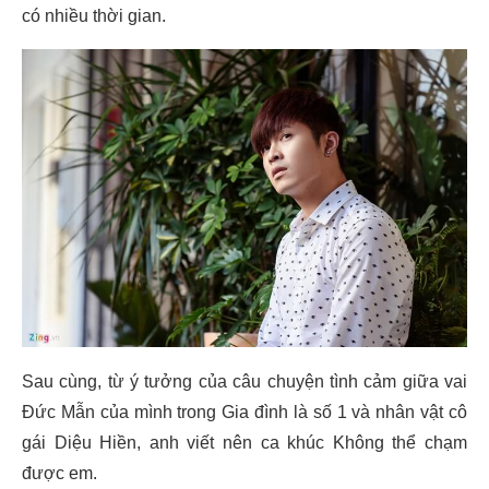
có nhiều thời gian.
Sau cùng, từ ý tưởng của câu chuyện tình cảm giữa vai
Đức Mẫn của mình trong Gia đình là số 1 và nhân vật cô
gái Diệu Hiền, anh viết nên ca khúc Không thể chạm
được em.