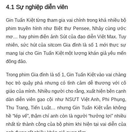
4.1 Sự nghiệp diễn viên
Gin Tuấn Kiệt từng tham gia vai chính trong khá nhiều bộ
phim truyền hình như Biệt thự Pensee, Nhảy cùng ước
mơ… hay phim điện ảnh Sút của đạo diễn Việt Max. Tuy
nhiên, sức hút của sitcom Gia đình là số 1 mới thực sự
mang lại cho Gin Tuấn Kiệt một lượng khán giả yêu mến
đông đảo.
Trong phim Gia đình là số 1, Gin Tuấn Kiệt vào vai chàng
học trò quậy phá nhưng có tình cảm dễ thương với cô
giáo của mình. Nhiều người cho rằng, xuất hiện bên cạnh
dàn diễn viên gạo cội như NSƯT Việt Anh, Phi Phụng,
Thu Trang, Tiến Luật… nhưng Gin Tuấn Kiệt vẫn không
hề “lép vế”, thậm chí anh còn là người “hưởng lợi” nhiều
nhất từ thành công của bộ phim khi hiện tại vai diễn của