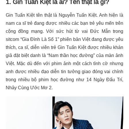
1. Gin Tuấn Kiệt là ai? Tên thật là gì?
Gin Tuấn Kiệt tên thật là Nguyễn Tuấn Kiệt. Anh hiện là
nam ca sĩ trẻ đang được nhiều các bạn trẻ yêu mến trên
cộng đồng mạng. Với sức hút từ vai Đức Mẫn trong
sitcom “Gia Đình Là Số 1” phiên bản Việt đang được yêu
thích, ca sĩ, diễn viên trẻ Gin Tuấn Kiệt được nhiều khán
giả đặt biệt danh là “Nam thần học đường” của màn ảnh
Việt. Mặc dù đến với phim ảnh một cách tình cờ nhưng
anh được nhiều đạo diễn tin tưởng giao đóng vai chính
trong nhiều bộ phim học đường như 14 Ngày Đấu Trí,
Nhảy Cùng Ước Mơ 2.